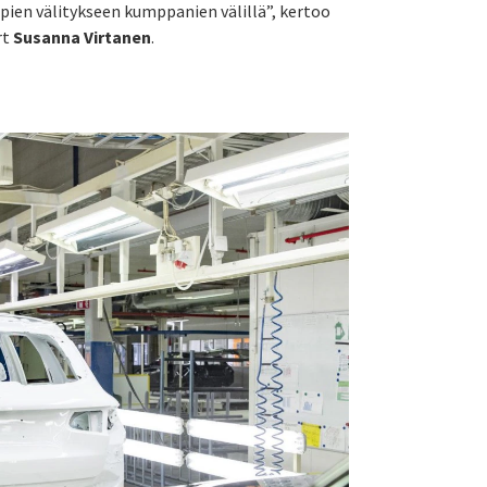
ien välitykseen kumppanien välillä”, kertoo
rt
Susanna Virtanen
.