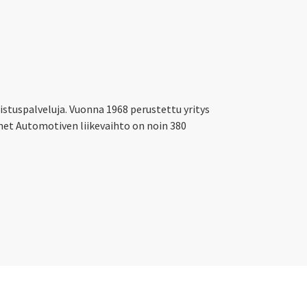
tuspalveluja. Vuonna 1968 perustettu yritys
et Automotiven liikevaihto on noin 380