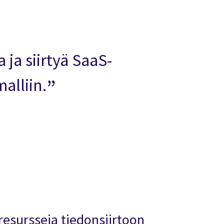
ja siirtyä SaaS-
alliin.
resursseja tiedonsiirtoon