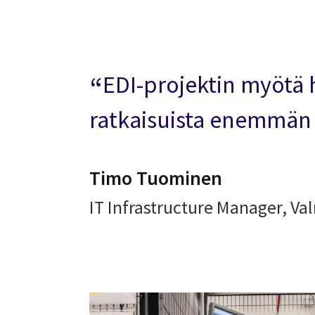
EDI-projektin myötä h
ratkaisuista enemmän 
Timo Tuominen
IT Infrastructure Manager, V