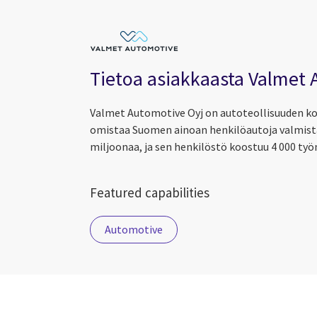
Tietoa asiakkaasta Valmet
Valmet Automotive Oyj on autoteollisuuden kon
omistaa Suomen ainoan henkilöautoja valmist
miljoonaa, ja sen henkilöstö koostuu 4 000 työ
Featured capabilities
Automotive