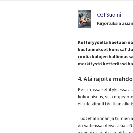
CGI Suomi
Kirjoituksia asi
Ketteryydellä haetaan no
kustannukset kurissa? Ju
roolia kulujen hallinnass
merkitystä ketterässä h
4. Älä rajoita mahdol
Ketterässä kehityksessä as
kokonaisuus, sitä nopeammin
ei tule kiinnittää liian aik
Tuotehallinnan ja tiimien 
eri vaiheissa olevat asiat.
vaiheessa, mutta meillä on 