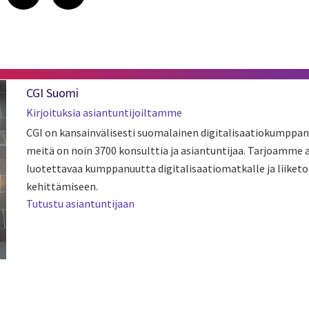
CGI Suomi
Kirjoituksia asiantuntijoiltamme
CGI on kansainvälisesti suomalainen digitalisaatiokumppan
meitä on noin 3700 konsulttia ja asiantuntijaa. Tarjoamme
luotettavaa kumppanuutta digitalisaatiomatkalle ja liiket
kehittämiseen.
Tutustu asiantuntijaan