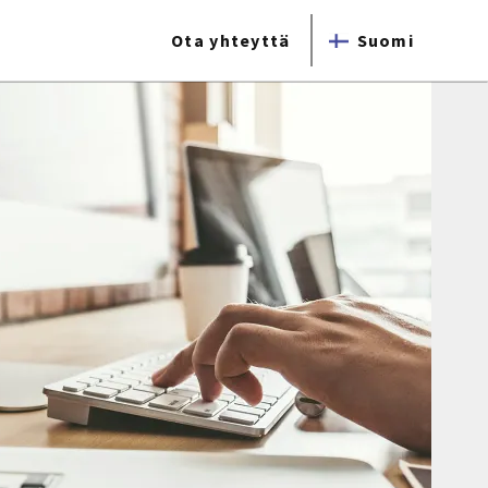
Ota yhteyttä
Suomi