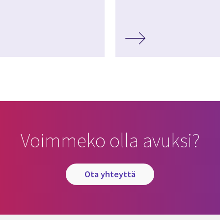
Voimmeko olla avuksi?
ota yhteyttä