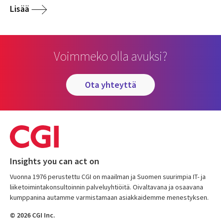
Lisää
Voimmeko olla avuksi?
ota yhteyttä
Insights you can act on
Vuonna 1976 perustettu CGI on maailman ja Suomen suurimpia IT- ja
liiketoimintakonsultoinnin palveluyhtiöitä. Oivaltavana ja osaavana
kumppanina autamme varmistamaan asiakkaidemme menestyksen.
© 2026 CGI Inc.