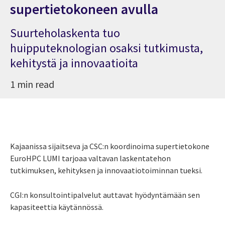
supertietokoneen avulla
Suurteholaskenta tuo
huipputeknologian osaksi tutkimusta,
kehitystä ja innovaatioita
1 min read
Kajaanissa sijaitseva ja CSC:n koordinoima supertietokone
EuroHPC LUMI tarjoaa valtavan laskentatehon
tutkimuksen, kehityksen ja innovaatiotoiminnan tueksi.
CGI:n konsultointipalvelut auttavat hyödyntämään sen
kapasiteettia käytännössä.