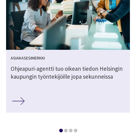
ASIAKASESIMERKKI
Ohjeapuri-agentti tuo oikean tiedon Helsingin
kaupungin työntekijöille jopa sekunneissa