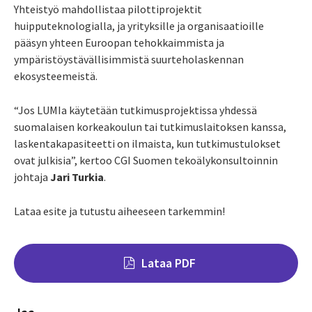
Yhteistyö mahdollistaa pilottiprojektit
huipputeknologialla, ja yrityksille ja organisaatioille
pääsyn yhteen Euroopan tehokkaimmista ja
ympäristöystävällisimmistä suurteholaskennan
ekosysteemeistä.
“Jos LUMIa käytetään tutkimusprojektissa yhdessä
suomalaisen korkeakoulun tai tutkimuslaitoksen kanssa,
laskentakapasiteetti on ilmaista, kun tutkimustulokset
ovat julkisia”, kertoo CGI Suomen tekoälykonsultoinnin
johtaja
Jari Turkia
.
Lataa esite ja tutustu aiheeseen tarkemmin!
Lataa PDF