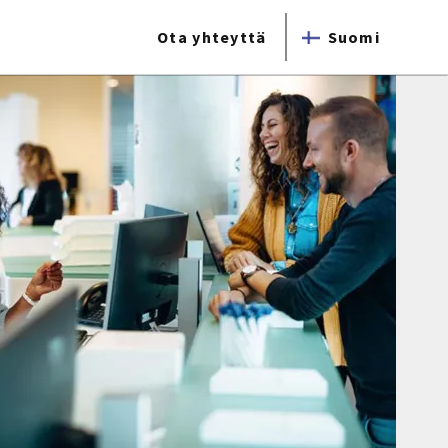
Ota yhteyttä
Suomi