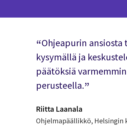
Ohjeapurin ansiosta 
kysymällä ja keskuste
päätöksiä varmemmin a
perusteella.
Riitta Laanala
Ohjelmapäällikkö, Helsingin