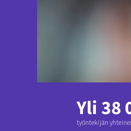
Yli 38
työntekijän yhteine