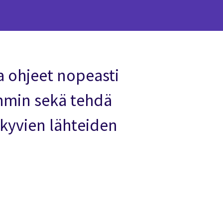
a ohjeet nopeasti
emmin sekä tehdä
kyvien lähteiden