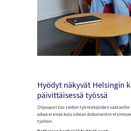
Hyödyt näkyvät Helsingin 
päivittäisessä työssä
Ohjeapuri tuo tiedon työntekijöiden saataville s
aikaa ei enää kulu oikean dokumentin etsimisee
työhön.