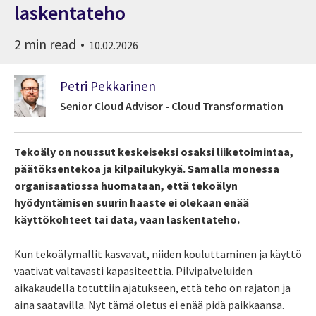
laskentateho
2 min read
10.02.2026
Petri Pekkarinen
Senior Cloud Advisor - Cloud Transformation
Tekoäly on noussut keskeiseksi osaksi liiketoimintaa,
päätöksentekoa ja kilpailukykyä. Samalla monessa
organisaatiossa huomataan, että tekoälyn
hyödyntämisen suurin haaste ei olekaan enää
käyttökohteet tai data, vaan laskentateho.
Kun tekoälymallit kasvavat, niiden kouluttaminen ja käyttö
vaativat valtavasti kapasiteettia. Pilvipalveluiden
aikakaudella totuttiin ajatukseen, että teho on rajaton ja
aina saatavilla. Nyt tämä oletus ei enää pidä paikkaansa.