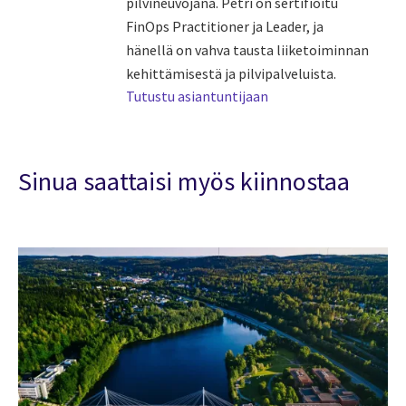
pilvineuvojana. Petri on sertifioitu
FinOps Practitioner ja Leader, ja
hänellä on vahva tausta liiketoiminnan
kehittämisestä ja pilvipalveluista.
Tutustu asiantuntijaan
Sinua saattaisi myös kiinnostaa