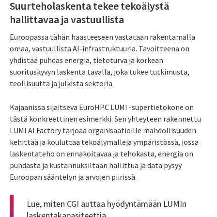
Suurteholaskenta tekee tekoälystä
hallittavaa ja vastuullista
Euroopassa tähän haasteeseen vastataan rakentamalla
omaa, vastuullista AI-infrastruktuuria. Tavoitteena on
yhdistää puhdas energia, tietoturva ja korkean
suorituskyvyn laskenta tavalla, joka tukee tutkimusta,
teollisuutta ja julkista sektoria.
Kajaanissa sijaitseva EuroHPC LUMI -supertietokone on
tästä konkreettinen esimerkki. Sen yhteyteen rakennettu
LUMI AI Factory tarjoaa organisaatioille mahdollisuuden
kehittää ja kouluttaa tekoälymalleja ympäristössä, jossa
laskentateho on ennakoitavaa ja tehokasta, energia on
puhdasta ja kustannuksiltaan hallittua ja data pysyy
Euroopan sääntelyn ja arvojen piirissä.
Lue, miten CGI auttaa hyödyntämään LUMIn
laskentakapasiteettia