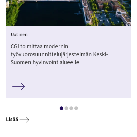
Uutinen
CGI toimittaa modernin
työvuorosuunnittelujärjestelmän Keski-
Suomen hyvinvointialueelle
Lisää