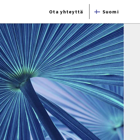
Ota yhteyttä
Suomi