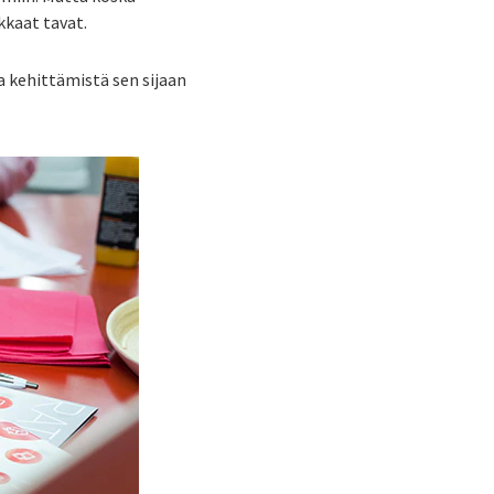
kkaat tavat.
a kehittämistä sen sijaan