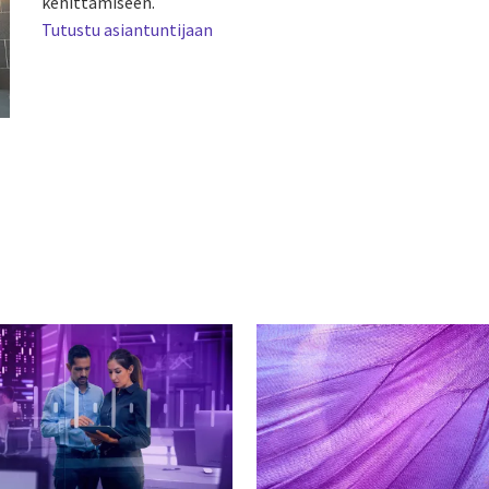
kehittämiseen.
Tutustu asiantuntijaan