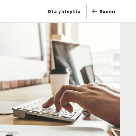
Ota yhteyttä
Suomi