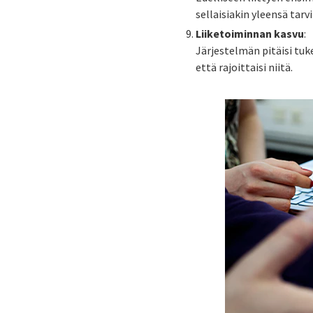
sellaisiakin yleensä tar
Liiketoiminnan kasvu
:
Järjestelmän pitäisi tuk
että rajoittaisi niitä.