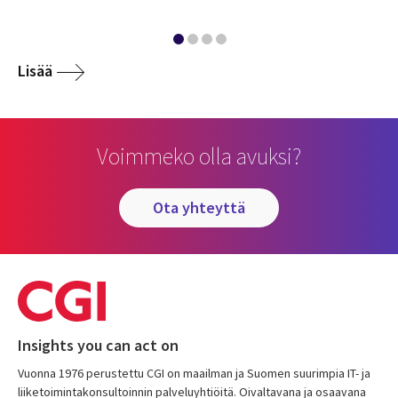
Lisää
Voimmeko olla avuksi?
ota yhteyttä
Insights you can act on
Vuonna 1976 perustettu CGI on maailman ja Suomen suurimpia IT- ja
liiketoimintakonsultoinnin palveluyhtiöitä. Oivaltavana ja osaavana