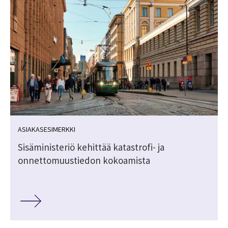
ASIAKASESIMERKKI
Sisäministeriö kehittää katastrofi- ja
onnettomuustiedon kokoamista