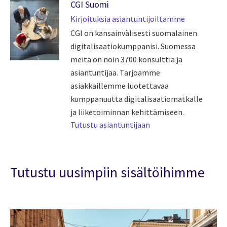
CGI Suomi
Kirjoituksia asiantuntijoiltamme
CGI on kansainvälisesti suomalainen
digitalisaatiokumppanisi. Suomessa
meitä on noin 3700 konsulttia ja
asiantuntijaa. Tarjoamme
asiakkaillemme luotettavaa
kumppanuutta digitalisaatiomatkalle
ja liiketoiminnan kehittämiseen.
Tutustu asiantuntijaan
Tutustu uusimpiin sisältöihimme