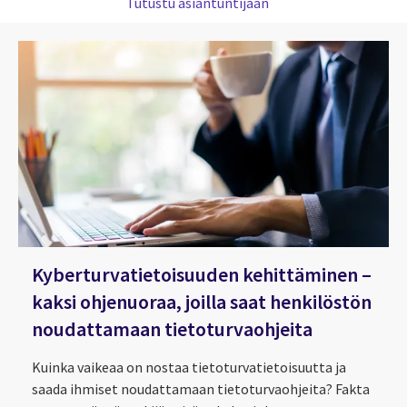
Tutustu asiantuntijaan
Kyberturvatietoisuuden kehittäminen –
kaksi ohjenuoraa, joilla saat henkilöstön
noudattamaan tietoturvaohjeita
Kuinka vaikeaa on nostaa tietoturvatietoisuutta ja
saada ihmiset noudattamaan tietoturvaohjeita? Fakta