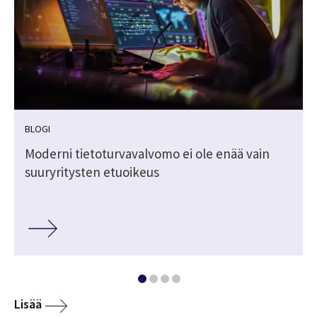
BLOGI
Moderni tietoturvavalvomo ei ole enää vain
suuryritysten etuoikeus
Lisää