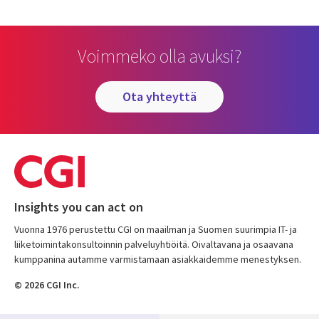
Voimmeko olla avuksi?
ota yhteyttä
Insights you can act on
Vuonna 1976 perustettu CGI on maailman ja Suomen suurimpia IT- ja
liiketoimintakonsultoinnin palveluyhtiöitä. Oivaltavana ja osaavana
kumppanina autamme varmistamaan asiakkaidemme menestyksen.
© 2026 CGI Inc.