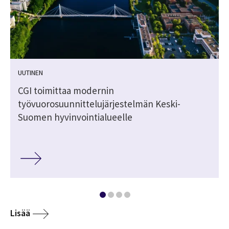
UUTINEN
ä
CGI toimittaa modernin
työvuorosuunnittelujärjestelmän Keski-
Suomen hyvinvointialueelle
Lisää