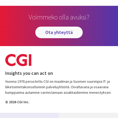
Voimmeko olla avuksi?
ota yhteyttä
Insights you can act on
Vuonna 1976 perustettu CGI on maailman ja Suomen suurimpia IT- ja
liiketoimintakonsultoinnin palveluyhtiöitä. Oivaltavana ja osaavana
kumppanina autamme varmistamaan asiakkaidemme menestyksen.
© 2026 CGI Inc.