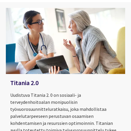
Titania 2.0
Uudistuva Titania 2. 0 on sosiaali- ja
terveydenhoitoalan monipuolisin
työvuorosuunnitteluratkaisu, joka mahdollistaa
palvelutarpeeseen perustuvan osaamisen
kohdentamisen ja resurssien optimoinnin. Titanian
avulla toteutettu toimiva työvuorosuunnittelu tukee