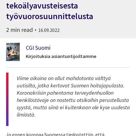
tekoälyavusteisesta
työvuorosuunnittelusta
2 min read
16.09.2022
CGI Suomi
Kirjoituksia asiantuntijoiltamme
Viime aikoina on ollut mahdotonta välttyä
uutisilta, jotka kertovat Suomen hoitajapulasta.
Koronakriisin pahentama terveydenhuollon
henkilöstövaje on nostettu otsikoihin perustellusta
syystä, mutta siinä ei kuitenkaan ole kyse uudesta
ilmiöstä.
Jo ennen koronaa Suomessa tiedostettiin, että