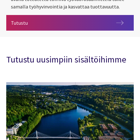
samalla työhyvinvointia ja kasvattaa tuottavuutta.
Titania 2.0
Tutustu
Tutustu uusimpiin sisältöihimme