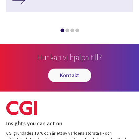
Hur kan vi hjälpa till?
kontakt
Insights you can act on
CGI grundades 1976 och är ett av världens största IT- och