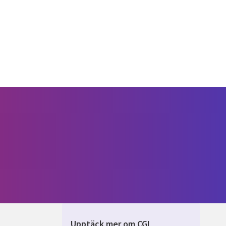
Upptäck mer om CGI