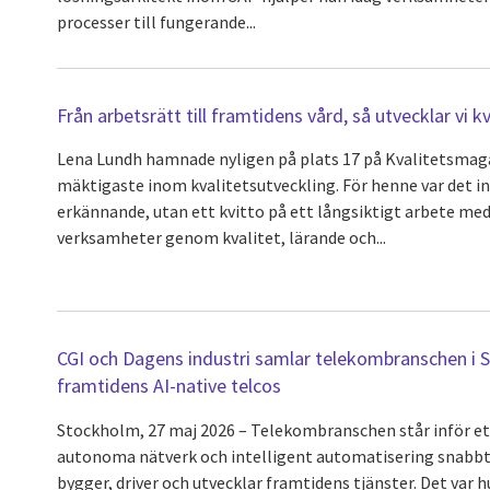
processer till fungerande...
Från arbetsrätt till framtidens vård, så utvecklar vi kv
Lena Lundh hamnade nyligen på plats 17 på Kvalitetsmagas
mäktigaste inom kvalitetsutveckling. För henne var det in
erkännande, utan ett kvitto på ett långsiktigt arbete me
verksamheter genom kvalitet, lärande och...
CGI och Dagens industri samlar telekombranschen i S
framtidens AI-native telcos
Stockholm, 27 maj 2026 – Telekombranschen står inför ett
autonoma nätverk och intelligent automatisering snabbt
bygger, driver och utvecklar framtidens tjänster. Det var