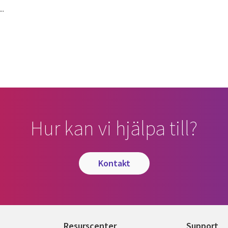
..
Hur kan vi hjälpa till?
kontakt
Resurscenter
Support