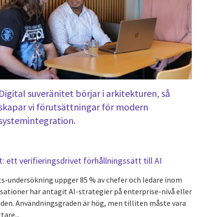
Digital suveränitet börjar i arkitekturen, så
skapar vi förutsättningar för modern
systemintegration.
t: ett verifieringsdrivet förhållningssätt till AI
ents-undersökning uppger 85 % av chefer och ledare inom
sationer har antagit AI-strategier på enterprise-nivå eller
den. Användningsgraden är hög, men tilliten måste vara
are...