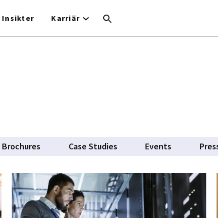
Insikter
Karriär
Brochures
Case Studies
Events
Pres