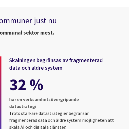
 kommuner just nu
 kommunal sektor mest.
Skalningen begränsas av fragmenterad
data och äldre system
32 %
har en verksamhetsövergripande
datastrategi
Trots starkare datastrategier begränsar
fragmenterad data och äldre system möjligheten att
skala AI och digitala tjänster.