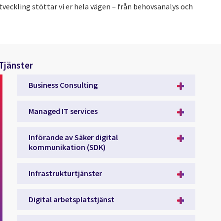
veckling stöttar vi er hela vägen – från behovsanalys och
Tjänster
Business Consulting
Managed IT services
Införande av Säker digital
kommunikation (SDK)
Infrastrukturtjänster
Digital arbetsplatstjänst