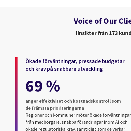
Voice of Our Cli
IInsikter från 173 ku
Ökade förväntningar, pressade budgetar
och krav på snabbare utveckling
69 %
anger effektivitet och kostnadskontroll som
de främsta prioriteringarna
Regioner och kommuner möter ökade förväntningar
från medborgare, snabba förändringar inom AI och
ökade regulatoriska krav, samtidigt som de verkar