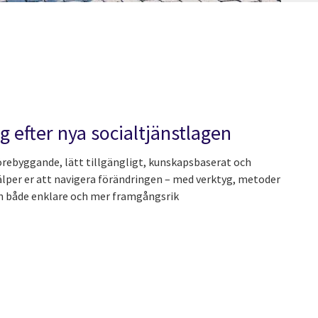
g efter nya socialtjänstlagen
örebyggande, lätt tillgängligt, kunskapsbaserat och
jälper er att navigera förändringen – med verktyg, metoder
n både enklare och mer framgångsrik