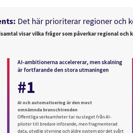
ents:
Det här prioriterar regioner och
ndsamtal visar vilka frågor som påverkar regional och
AI-ambitionerna accelererar, men skalning
är fortfarande den stora utmaningen
#1
AI och automatisering är den mest
omnämnda branschtrenden
Offentliga verksamheter tar nu steget från AI-
piloter till bredare införande, men fragmenterad
data, otydlig styrning och äldre system gör det svårt