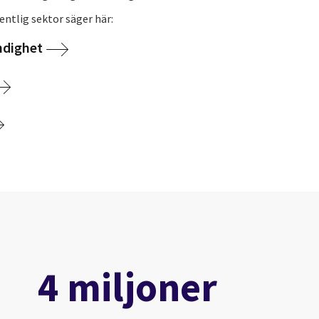
entlig sektor säger här:
ndighet
4 miljoner