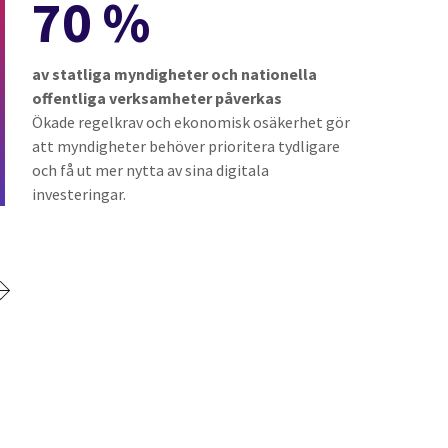
70 %
av statliga myndigheter och nationella
offentliga verksamheter påverkas
Ökade regelkrav och ekonomisk osäkerhet gör
att myndigheter behöver prioritera tydligare
och få ut mer nytta av sina digitala
investeringar.