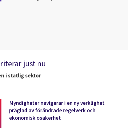
iterar just nu
n i statlig sektor
Myndigheter navigerar i en ny verklighet
präglad av förändrade regelverk och
ekonomisk osäkerhet