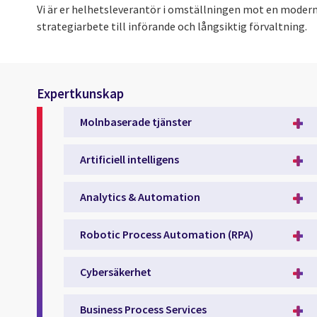
Vi är er helhetsleverantör i omställningen mot en modern 
strategiarbete till införande och långsiktig förvaltning.
Expertkunskap
Molnbaserade tjänster
Artificiell intelligens
Analytics & Automation
Robotic Process Automation (RPA)
Cybersäkerhet
Business Process Services