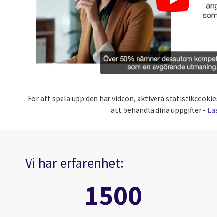
För att spela upp den här videon, aktivera statistikcoo
att behandla dina uppgifter -
Lä
Vi har erfarenhet:
1500