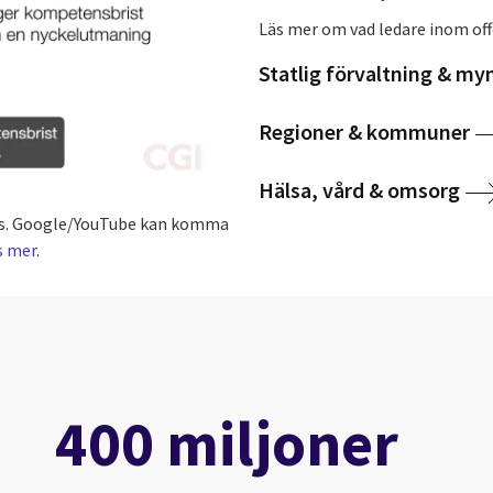
Läs mer om vad ledare inom off
Statlig förvaltning & my
Regioner & kommuner
Hälsa, vård & omsorg
kies. Google/YouTube kan komma
s mer
.
400 miljoner