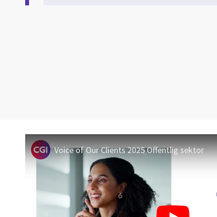
Voice of Our Clients 2025 Offentlig sektor