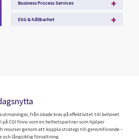
Business Process Services
ESG & hållbarhet
rdagsnytta
a utmaningar, från ökade krav på effektivitet till behovet
 Vi på CGI finns som en helhetspartner som hjälper
ch resurser genom att koppla strategi till genomförande –
e och långsiktig förvaltning.