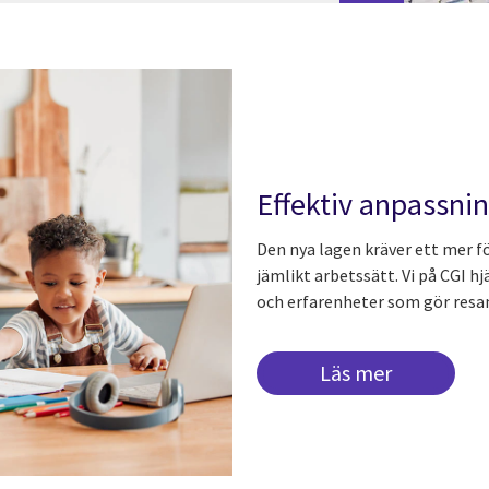
Effektiv anpassnin
Den nya lagen kräver ett mer f
jämlikt arbetssätt. Vi på CGI h
och erfarenheter som gör resa
Läs mer