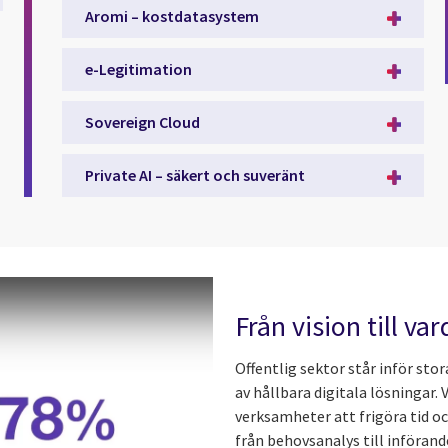
Aromi – kostdatasystem
e-Legitimation
Sovereign Cloud
Private AI – säkert och suveränt
Från vision till va
Offentlig sektor står inför stor
av hållbara digitala lösningar.
verksamheter att frigöra tid o
från behovsanalys till införand