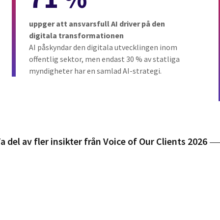
uppger att ansvarsfull AI driver på den
digitala transformationen
AI påskyndar den digitala utvecklingen inom
offentlig sektor, men endast 30 % av statliga
myndigheter har en samlad AI-strategi.
a del av fler insikter från Voice of Our Clients 2026