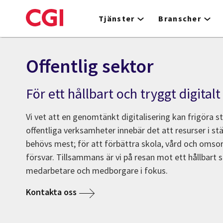
Skip
to
Tjänster
Branscher
main
content
Offentlig sektor
För ett hållbart och tryggt digital
Vi vet att en genomtänkt digitalisering kan frigöra st
offentliga verksamheter innebär det att resurser i st
behövs mest; för att förbättra skola, vård och omsorg
försvar. Tillsammans är vi på resan mot ett hållbart
medarbetare och medborgare i fokus.
Kontakta oss