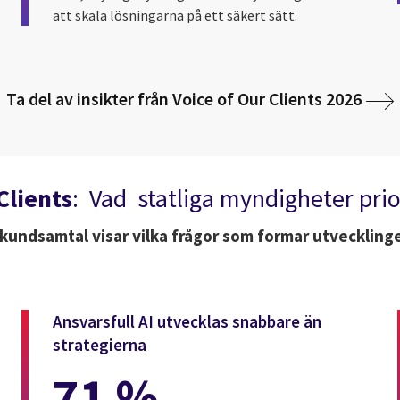
att skala lösningarna på ett säkert sätt.
Ta del av insikter från Voice of Our Clients 2026
Clients
: Vad statliga myndigheter prior
 kundsamtal visar vilka frågor som formar utvecklinge
Ansvarsfull AI utvecklas snabbare än
strategierna
71 %