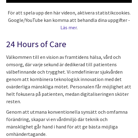
För att spela upp den här videon, aktivera statistikcookies.
Google/YouTube kan komma att behandla dina uppgifter -
Läs mer
.
24 Hours of Care
Välkommen till en vision av framtidens hälsa, vård och
omsorg, där varje sekund är dedikerad till patientens
välbefinnande och trygghet. Vi omdefinierar sjukvården
genom att kombinera teknologisk innovation med det
ovärderliga mänskliga mötet. Personalen får möjlighet att
helt fokusera på patienten, medan digitaliseringen sköter
resten.
Genom att utmana konventionella synsätt och omfamna
förändring, skapar vi en vårdmiljö där teknik och
mänsklighet går hand i hand för att ge bästa möjliga
omhändertagande.