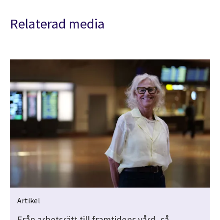
Relaterad media
Artikel
Från arbetsrätt till framtidens vård, så