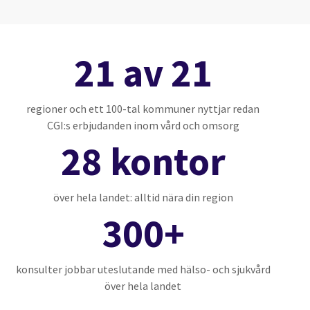
21 av 21
regioner och ett 100-tal kommuner nyttjar redan
CGI:s erbjudanden inom vård och omsorg
28 kontor
över hela landet: alltid nära din region
300+
konsulter jobbar uteslutande med hälso- och sjukvård
över hela landet