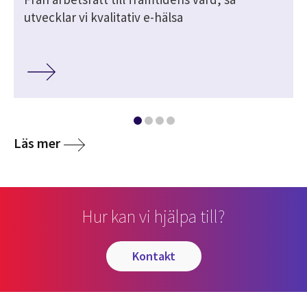
utvecklar vi kvalitativ e-hälsa
Läs mer
Hur kan vi hjälpa till?
kontakt