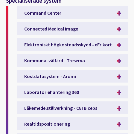
Specialiserade system
Command Center
Connected Medical Image
Elektroniskt högkostnadsskydd - eFrikort
Kommunal välfärd - Treserva
Kostdatasystem - Aromi
Laboratoriehantering 360
Läkemedelstillverkning - CGI Biceps
Realtidspositionering