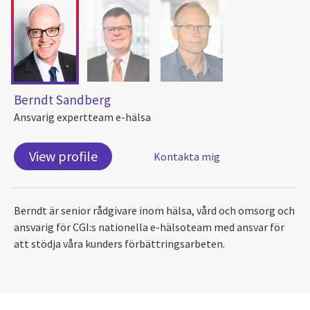
Berndt Sandberg
Ansvarig expertteam e-hälsa
View profile
Kontakta mig
Berndt är senior rådgivare inom hälsa, vård och omsorg och
ansvarig för CGI:s nationella e-hälsoteam med ansvar för
att stödja våra kunders förbättringsarbeten.