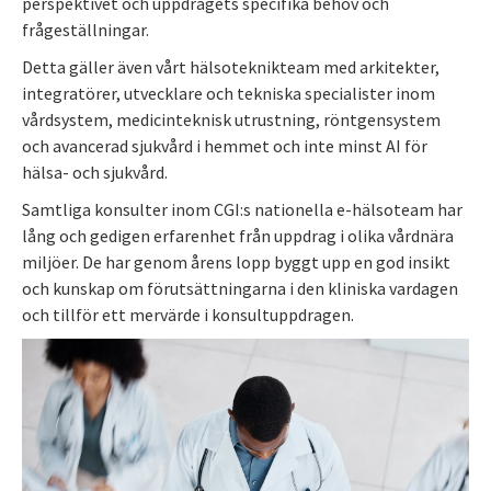
perspektivet och uppdragets specifika behov och
frågeställningar.
Detta gäller även vårt hälsoteknikteam med arkitekter,
integratörer, utvecklare och tekniska specialister inom
vårdsystem, medicinteknisk utrustning, röntgensystem
och avancerad sjukvård i hemmet och inte minst AI för
hälsa- och sjukvård.
Samtliga konsulter inom CGI:s nationella e-hälsoteam har
lång och gedigen erfarenhet från uppdrag i olika vårdnära
miljöer. De har genom årens lopp byggt upp en god insikt
och kunskap om förutsättningarna i den kliniska vardagen
och tillför ett mervärde i konsultuppdragen.