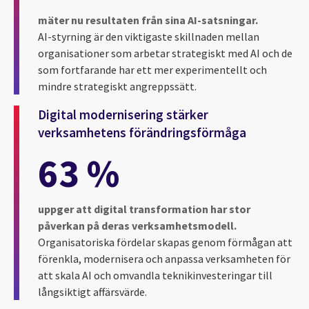
mäter nu resultaten från sina AI-satsningar.
AI-styrning är den viktigaste skillnaden mellan
organisationer som arbetar strategiskt med AI och de
som fortfarande har ett mer experimentellt och
mindre strategiskt angreppssätt.
Digital modernisering stärker
verksamhetens förändringsförmåga
63 %
uppger att digital transformation har stor
påverkan på deras verksamhetsmodell.
Organisatoriska fördelar skapas genom förmågan att
förenkla, modernisera och anpassa verksamheten för
att skala AI och omvandla teknikinvesteringar till
långsiktigt affärsvärde.