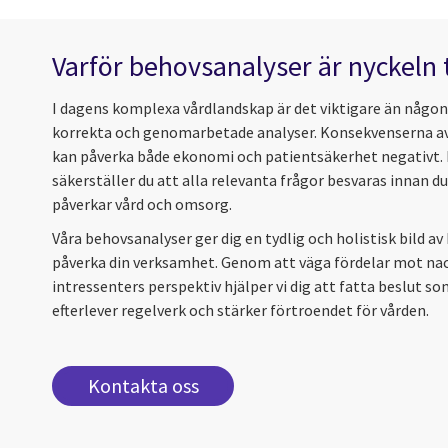
Varför behovsanalyser är nyckeln 
I dagens komplexa vårdlandskap är det viktigare än någon
korrekta och genomarbetade analyser. Konsekvenserna av
kan påverka både ekonomi och patientsäkerhet negativt.
säkerställer du att alla relevanta frågor besvaras innan d
påverkar vård och omsorg.
Våra behovsanalyser ger dig en tydlig och holistisk bild a
påverka din verksamhet. Genom att väga fördelar mot nack
intressenters perspektiv hjälper vi dig att fatta beslut 
efterlever regelverk och stärker förtroendet för vården.
Kontakta oss