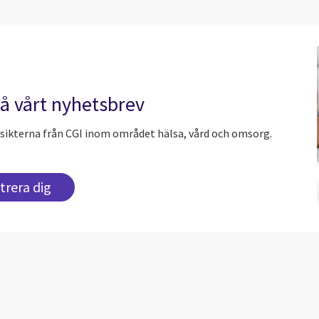
å vårt nyhetsbrev
sikterna från CGI inom området hälsa, vård och omsorg.
trera dig