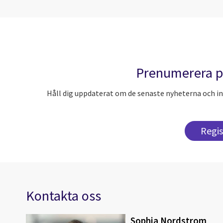
Prenumerera p
Håll dig uppdaterat om de senaste nyheterna och in
Regis
Kontakta oss
Sophia Nordstrom