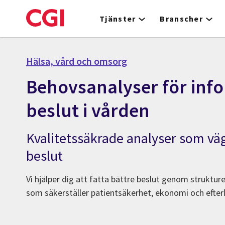
Skip
to
Tjänster
Branscher
main
content
Hälsa, vård och omsorg
Behovsanalyser för inf
beslut i vården
Kvalitetssäkrade analyser som väg
beslut
Vi hjälper dig att fatta bättre beslut genom struktu
som säkerställer patientsäkerhet, ekonomi och efter