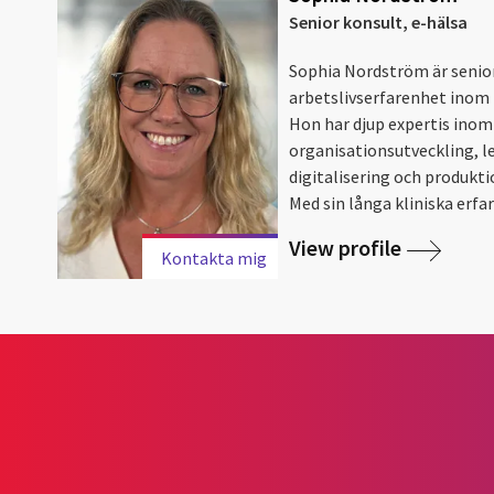
Senior konsult, e-hälsa
Sophia Nordström är senio
arbetslivserfarenhet inom 
Hon har djup expertis in
organisationsutveckling, l
digitalisering och produkt
Med sin långa kliniska erfar
View profile
Kontakta mig