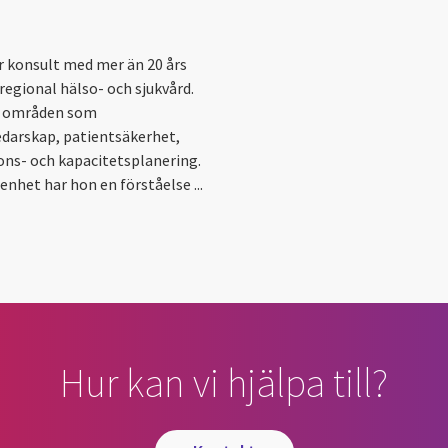
r konsult med mer än 20 års
regional hälso- och sjukvård.
om områden som
edarskap, patientsäkerhet,
ions- och kapacitetsplanering.
enhet har hon en förståelse ...
Hur kan vi hjälpa till?