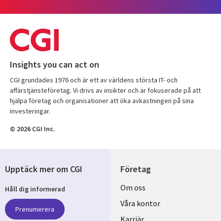
Insights you can act on
CGI grundades 1976 och är ett av världens största IT- och
affärstjänsteföretag. Vi drivs av insikter och är fokuserade på att
hjälpa företag och organisationer att öka avkastningen på sina
investeringar.
© 2026 CGI Inc.
Upptäck mer om CGI
Företag
Useful
Om oss
Håll dig informerad
links
Våra kontor
Prenumerera
Karriär