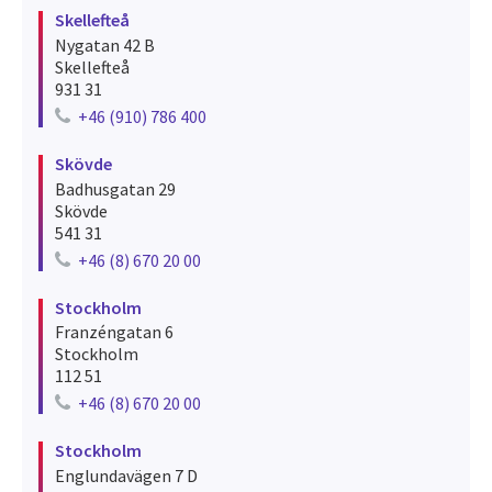
Skellefteå
Nygatan 42 B
Skellefteå
931 31
+46 (910) 786 400
Telephone number for skellefteå
Skövde
Badhusgatan 29
Skövde
541 31
+46 (8) 670 20 00
Telephone number for skövde
Stockholm
Franzéngatan 6
Stockholm
112 51
+46 (8) 670 20 00
Telephone number for stockholm
Stockholm
Englundavägen 7 D