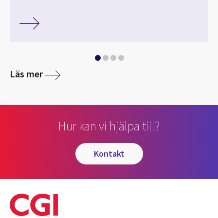
media
Läs mer
Hur kan vi hjälpa till?
kontakt