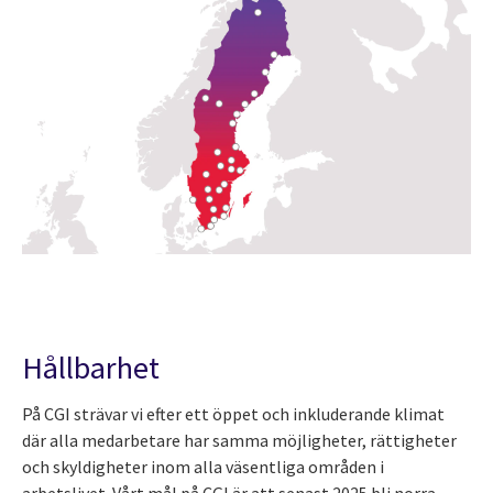
Hållbarhet
På CGI strävar vi efter ett öppet och inkluderande klimat
där alla medarbetare har samma möjligheter, rättigheter
och skyldigheter inom alla väsentliga områden i
arbetslivet. Vårt mål på CGI är att senast 2025 bli norra