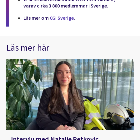
varav cirka 3 800 medlemmar i Sverige.
Läs mer om
CGI Sverige
.
Läs mer här
Intervju med Natalie Petkovic,