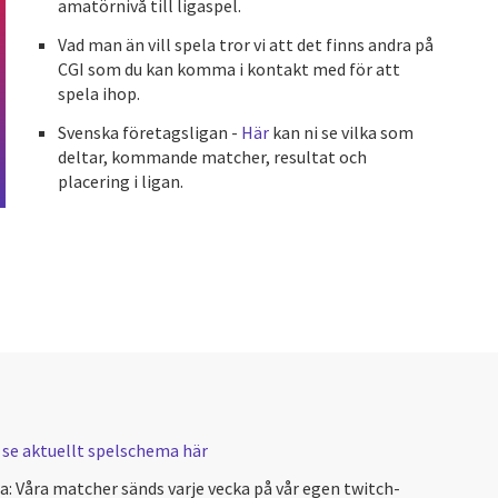
amatörnivå till ligaspel.
Vad man än vill spela tror vi att det finns andra på
CGI som du kan komma i kontakt med för att
spela ihop.
Svenska företagsligan -
Här
kan ni se vilka som
deltar, kommande matcher, resultat och
placering i ligan.
:
se aktuellt spelschema här
a: Våra matcher sänds varje vecka på vår egen twitch-