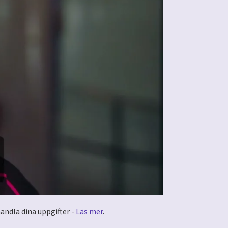
andla dina uppgifter -
Läs mer
.