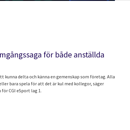
ramgångssaga för både anställda
la att kunna delta och känna en gemenskap som företag. Alla
ller bara spela för att det är kul med kollegor, säger
 för CGI eSport lag 1.