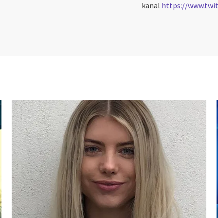
kanal
https://www.twi