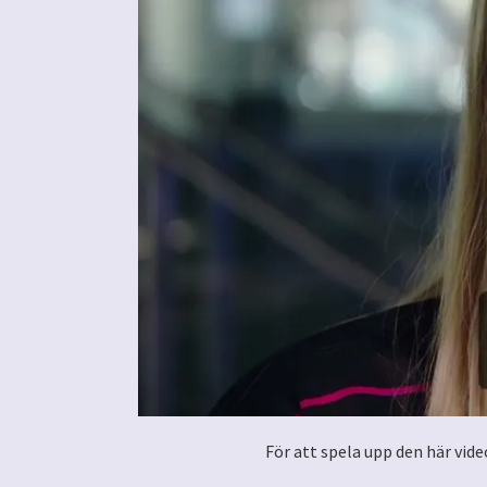
För att spela upp den här vid