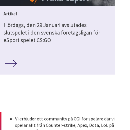
Artikel
I lördags, den 29 Januari avslutades
slutspelet i den svenska företagsligan för
eSport spelet CS:GO
Vi erbjuder ett community på CGI för spelare där vi
spelar allt från Counter-strike, Apex, Dota, LoL på