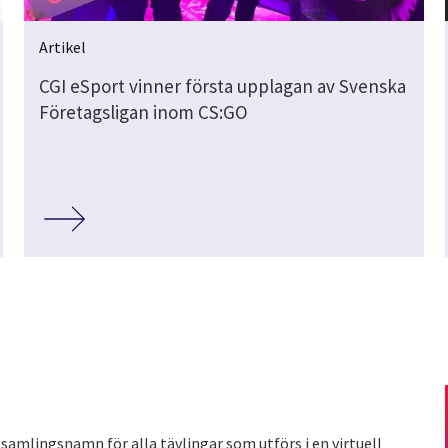
Artikel
CGI eSport vinner första upplagan av Svenska
Företagsligan inom CS:GO
 samlingsnamn för alla tävlingar som utförs i en virtuell