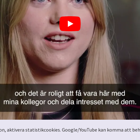
eon, aktivera statistikcookies. Google/YouTube kan komma att beh