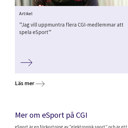
Artikel
”Jag vill uppmuntra flera CGI-medlemmar att
spela eSport”
media
Läs mer
Mer om eSport på CGI
eSport är en förkortning av "elektronisk sport" och är ett