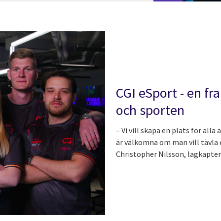
CGI eSport - en f
och sporten
– Vi vill skapa en plats för al
är välkomna om man vill tävla e
Christopher Nilsson, lagkapten