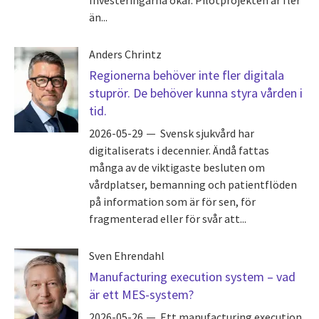
än...
Anders Chrintz
Regionerna behöver inte fler digitala
stuprör. De behöver kunna styra vården i
tid.
2026-05-29
Svensk sjukvård har
digitaliserats i decennier. Ändå fattas
många av de viktigaste besluten om
vårdplatser, bemanning och patientflöden
på information som är för sen, för
fragmenterad eller för svår att...
Sven Ehrendahl
Manufacturing execution system – vad
är ett MES-system?
2026-05-26
Ett manufacturing execution