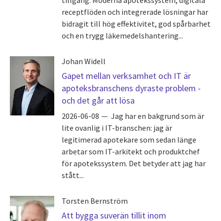
receptflöden och integrerade lösningar har
bidragit till hög effektivitet, god spårbarhet
och en trygg läkemedelshantering...
Johan Widell
Gapet mellan verksamhet och IT är
apoteksbranschens dyraste problem -
och det går att lösa
2026-06-08
Jag har en bakgrund som är
lite ovanlig i IT-branschen: jag är
legitimerad apotekare som sedan länge
arbetar som IT-arkitekt och produktchef
för apotekssystem. Det betyder att jag har
stått...
Torsten Bernström
Att bygga suverän tillit inom