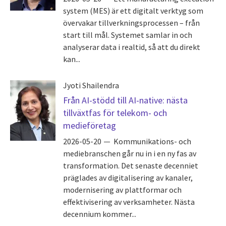
system (MES) är ett digitalt verktyg som
övervakar tillverkningsprocessen – från
start till mål. Systemet samlar in och
analyserar data i realtid, så att du direkt
kan...
Jyoti Shailendra
Från AI-stödd till AI-native: nästa
tillväxtfas för telekom- och
medieföretag
2026-05-20
Kommunikations- och
mediebranschen går nu in i en ny fas av
transformation. Det senaste decenniet
präglades av digitalisering av kanaler,
modernisering av plattformar och
effektivisering av verksamheter. Nästa
decennium kommer...