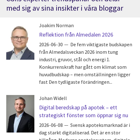
med sig av sina insikter i våra bloggar
Joakim Norman
Reflektion från Almedalen 2026
2026-06-30
De fem viktigaste budskapen
från Almedalsveckan 2026 inom tung
industri, gruvor, stål och energi 1.
Konkurrenskraft har gått om klimat som
huvudbudskap – men omställningen ligger
fast Den tydligaste förändringen...
Johan Widell
Digital beredskap på apotek – ett
strategiskt fönster som öppnar sig nu
2026-06-08
Svensk apoteksmarknad är i
dag starkt digitaliserad. Det är en stor
tillgång. Moderna apotekssystem, digitala