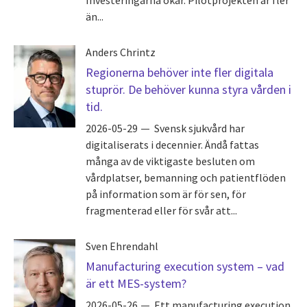
än...
Anders Chrintz
Regionerna behöver inte fler digitala
stuprör. De behöver kunna styra vården i
tid.
2026-05-29
Svensk sjukvård har
digitaliserats i decennier. Ändå fattas
många av de viktigaste besluten om
vårdplatser, bemanning och patientflöden
på information som är för sen, för
fragmenterad eller för svår att...
Sven Ehrendahl
Manufacturing execution system – vad
är ett MES-system?
2026-05-26
Ett manufacturing execution