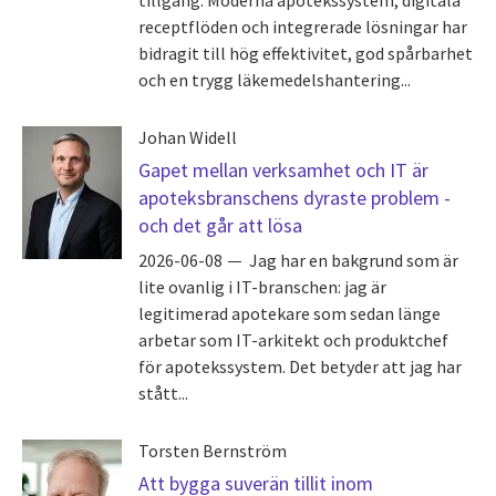
receptflöden och integrerade lösningar har
bidragit till hög effektivitet, god spårbarhet
och en trygg läkemedelshantering...
Johan Widell
Gapet mellan verksamhet och IT är
apoteksbranschens dyraste problem -
och det går att lösa
2026-06-08
Jag har en bakgrund som är
lite ovanlig i IT-branschen: jag är
legitimerad apotekare som sedan länge
arbetar som IT-arkitekt och produktchef
för apotekssystem. Det betyder att jag har
stått...
Torsten Bernström
Att bygga suverän tillit inom