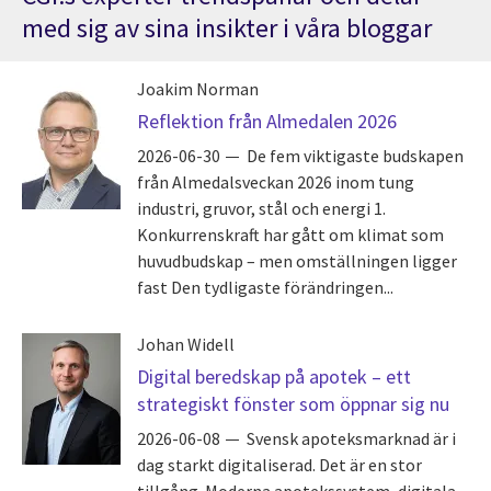
med sig av sina insikter i våra bloggar
Joakim Norman
Reflektion från Almedalen 2026
2026-06-30
De fem viktigaste budskapen
från Almedalsveckan 2026 inom tung
industri, gruvor, stål och energi 1.
Konkurrenskraft har gått om klimat som
huvudbudskap – men omställningen ligger
fast Den tydligaste förändringen...
Johan Widell
Digital beredskap på apotek – ett
strategiskt fönster som öppnar sig nu
2026-06-08
Svensk apoteksmarknad är i
dag starkt digitaliserad. Det är en stor
tillgång. Moderna apotekssystem, digitala