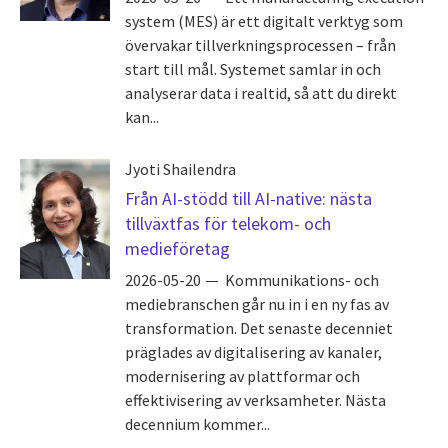
system (MES) är ett digitalt verktyg som
övervakar tillverkningsprocessen – från
start till mål. Systemet samlar in och
analyserar data i realtid, så att du direkt
kan...
Jyoti Shailendra
Från AI-stödd till AI-native: nästa
tillväxtfas för telekom- och
medieföretag
2026-05-20
Kommunikations- och
mediebranschen går nu in i en ny fas av
transformation. Det senaste decenniet
präglades av digitalisering av kanaler,
modernisering av plattformar och
effektivisering av verksamheter. Nästa
decennium kommer...