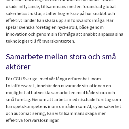
ökade inflytande, tillsammans med en förändrad global
säkerhetsstruktur, ställer högre krav på hur snabbt och
effektivt länder kan skala upp sin försvarsförmåga. Här
spelar svenska företag en nyckelroll, både genom
innovation och genom sin förmåga att snabbt anpassa sina
teknologier till försvarskontexten.
Samarbete mellan stora och små
aktörer
För CGI i Sverige, med vår långa erfarenhet inom
totalförsvaret, innebär den nuvarande situationen en
möjlighet att utveckla samarbeten med både stora och
små företag. Genom att arbeta med nischade företag som
har spetskompetens inom områden som AI, cybersäkerhet
och automatisering, kan vi tillsammans skapa mer
effektiva försvarslösningar.