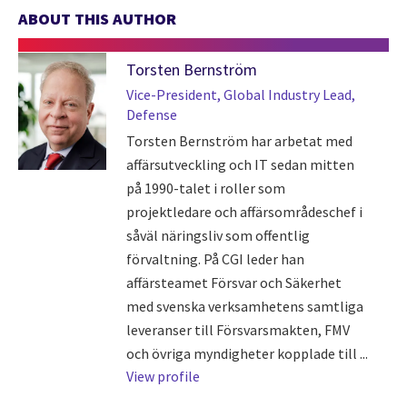
ABOUT THIS AUTHOR
Torsten Bernström
Vice-President, Global Industry Lead,
Defense
Torsten Bernström har arbetat med
affärsutveckling och IT sedan mitten
på 1990-talet i roller som
projektledare och affärsområdeschef i
såväl näringsliv som offentlig
förvaltning. På CGI leder han
affärsteamet Försvar och Säkerhet
med svenska verksamhetens samtliga
leveranser till Försvarsmakten, FMV
och övriga myndigheter kopplade till ...
View profile