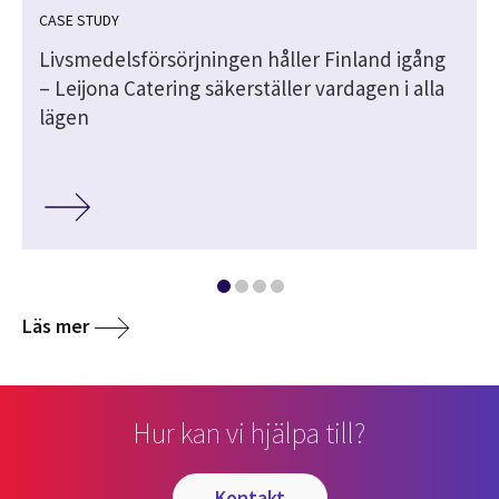
CASE STUDY
Livsmedelsförsörjningen håller Finland igång
– Leijona Catering säkerställer vardagen i alla
lägen
Läs mer
Hur kan vi hjälpa till?
kontakt