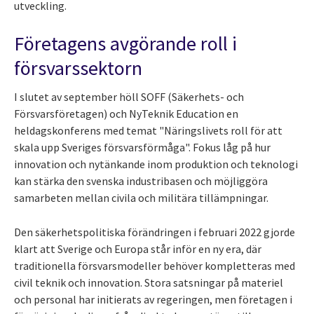
utveckling.
Företagens avgörande roll i
försvarssektorn
I slutet av september höll SOFF (Säkerhets- och
Försvarsföretagen) och NyTeknik Education en
heldagskonferens med temat "Näringslivets roll för att
skala upp Sveriges försvarsförmåga". Fokus låg på hur
innovation och nytänkande inom produktion och teknologi
kan stärka den svenska industribasen och möjliggöra
samarbeten mellan civila och militära tillämpningar.
Den säkerhetspolitiska förändringen i februari 2022 gjorde
klart att Sverige och Europa står inför en ny era, där
traditionella försvarsmodeller behöver kompletteras med
civil teknik och innovation. Stora satsningar på materiel
och personal har initierats av regeringen, men företagen i