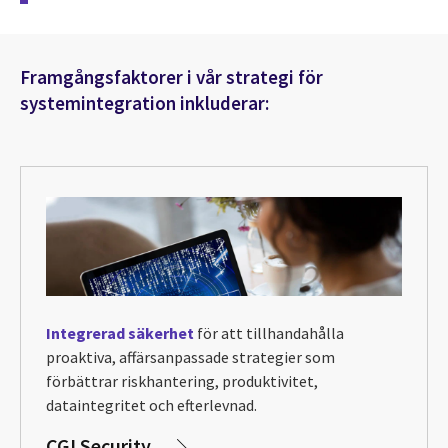
Framgångsfaktorer i vår strategi för
systemintegration inkluderar:
Integrerad s
äkerhet
för att tillhandahålla
proaktiva, affärsanpassade strategier som
förbättrar riskhantering, produktivitet,
dataintegritet och efterlevnad.
CGI Security