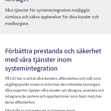
Våra tjänster för systemintegration möjliggör
sömlösa och säkra upplevelser för dina kunder och
medborgare.
Förbättra prestanda och säkerhet
med våra tjänster inom
systemintegration
På CGI har vi alltid våra kunders affärsbehov och mål som
utgångspunkt innan vi utformar den tekniska lösningen.
Våra experter hjälper våra kunder att designa, utveckla och
integrera de system och applikationer som bäst matchar
deras affärsbehov.
Efterfrågan och behovet av tjänster inom