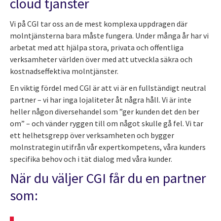
cloud tjänster
Vi på CGI tar oss an de mest komplexa uppdragen där
molntjänsterna bara måste fungera. Under många år har vi
arbetat med att hjälpa stora, privata och offentliga
verksamheter världen över med att utveckla säkra och
kostnadseffektiva molntjänster.
En viktig fördel med CGI är att vi är en fullständigt neutral
partner – vi har inga lojaliteter åt några håll. Vi är inte
heller någon diversehandel som ”ger kunden det den ber
om” – och vänder ryggen till om något skulle gå fel. Vi tar
ett helhetsgrepp över verksamheten och bygger
molnstrategin utifrån vår expertkompetens, våra kunders
specifika behov och i tät dialog med våra kunder.
När du väljer CGI får du en partner
som: