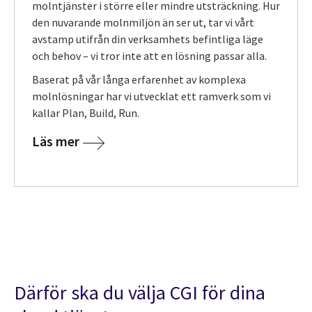
molntjänster i större eller mindre utsträckning. Hur
den nuvarande molnmiljön än ser ut, tar vi vårt
avstamp utifrån din verksamhets befintliga läge
och behov – vi tror inte att en lösning passar alla.
Baserat på vår långa erfarenhet av komplexa
molnlösningar har vi utvecklat ett ramverk som vi
kallar Plan, Build, Run.
Läs mer
Därför ska du välja CGI för dina