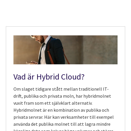
Vad är Hybrid Cloud?
Om slaget tidigare stått mellan traditionell IT-
drift, publika och privata moln, har hybridmolnet
vuxit fram som ett självklart alternativ.
Hybridmolnet är en kombination av publika och
privata servrar. Här kan verksamheter till exempel
använda det publika molnet till att lagra mindre
känsliga data som kräver höga volymer och större