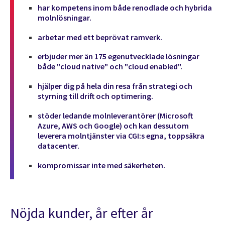
har kompetens inom både renodlade och hybrida
molnlösningar.
arbetar med ett beprövat ramverk.
erbjuder mer än 175 egenutvecklade lösningar
både "cloud native" och "cloud enabled".
hjälper dig på hela din resa från strategi och
styrning till drift och optimering.
stöder ledande molnleverantörer (Microsoft
Azure, AWS och Google) och kan dessutom
leverera molntjänster via CGI:s egna, toppsäkra
datacenter.
kompromissar inte med säkerheten.
Nöjda kunder, år efter år