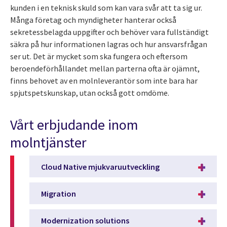
kunden i en teknisk skuld som kan vara svår att ta sig ur.
Många företag och myndigheter hanterar också
sekretessbelagda uppgifter och behöver vara fullständigt
säkra på hur informationen lagras och hur ansvarsfrågan
ser ut. Det är mycket som ska fungera och eftersom
beroendeförhållandet mellan parterna ofta är ojämnt,
finns behovet av en molnleverantör som inte bara har
spjutspetskunskap, utan också gott omdöme.
Vårt erbjudande inom
molntjänster
Cloud Native mjukvaruutveckling
Migration
Modernization solutions