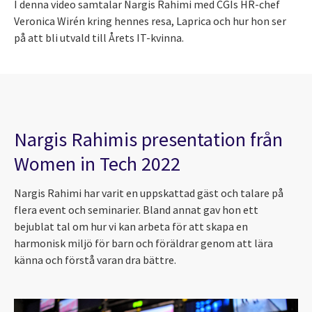
I denna video samtalar Nargis Rahimi med CGIs HR-chef
Veronica Wirén kring hennes resa, Laprica och hur hon ser
på att bli utvald till Årets IT-kvinna.
Nargis Rahimis presentation från
Women in Tech 2022
Nargis Rahimi har varit en uppskattad gäst och talare på
flera event och seminarier. Bland annat gav hon ett
bejublat tal om hur vi kan arbeta för att skapa en
harmonisk miljö för barn och föräldrar genom att lära
känna och förstå varan dra bättre.