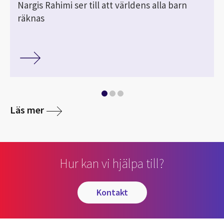
Nargis Rahimi ser till att världens alla barn
räknas
media
Läs mer
Hur kan vi hjälpa till?
kontakt