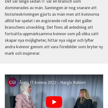
Det var länge sedan IT var en bransch som
dominerades av män. Sanningen är nog snarare att
historieskrivningen gjorts av män men att kvinnorna
alltid har spelat i en avgörande roll när det gäller
branschens utveckling. Det finns all anledning att
fortsätta uppmärksamma kvinnor som på olika sätt
skapar nya möjligheter, hittar nya vägar och lyfter
andra kvinnor genom att vara förebilder som bryter ny
mark och inspirerar.
Årets IT-kvinna 2022 – Nargis Rahimi