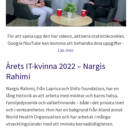
För att spela upp den här videon, aktivera statistikcookies.
Google/YouTube kan komma att behandla dina uppgifter -
Läs mer
.
Årets IT-kvinna 2022 – Nargis
Rahimi
Nargis Rahimi, från Laprica och Shifo foundation, har en
lång historik av att arbeta med mödrar och barns hälsa,
familjedynamik och välbefinnande – både i det privata livet
och i verksamheter. Hon har en bakgrund från bland annat
World Health Organization och har arbetat i många
utvecklingsländer med att minska barnadödligheten.