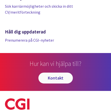
Sök karriärmöjligheter och skicka in ditt
CV/meritförteckning
Håll dig uppdaterad
Prenumerera på CGI-nyheter
Hur kan vi hjälpa till?
kontakt