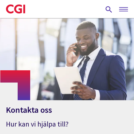
Skip
to
main
content
Kontakta oss
Hur kan vi hjälpa till?