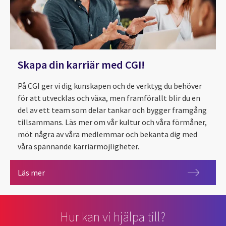
Skapa din karriär med CGI!
På CGI ger vi dig kunskapen och de verktyg du behöver
för att utvecklas och växa, men framförallt blir du en
del av ett team som delar tankar och bygger framgång
tillsammans. Läs mer om vår kultur och våra förmåner,
möt några av våra medlemmar och bekanta dig med
våra spännande karriärmöjligheter.
Skapa din karriär med CGI!
Läs mer
Hur kan vi hjälpa till?