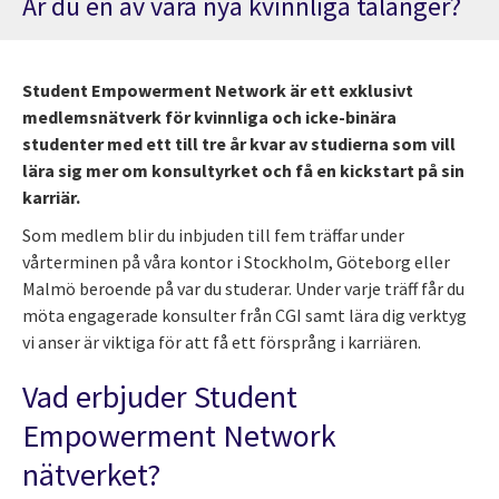
Är du en av våra nya kvinnliga talanger?
Student Empowerment Network är ett exklusivt
medlemsnätverk för kvinnliga och icke-binära
studenter med ett till tre år kvar av studierna som vill
lära sig mer om konsultyrket och få en kickstart på sin
karriär.
Som medlem blir du inbjuden till fem träffar under
vårterminen på våra kontor i Stockholm, Göteborg eller
Malmö beroende på var du studerar. Under varje träff får du
möta engagerade konsulter från CGI samt lära dig verktyg
vi anser är viktiga för att få ett försprång i karriären.
Vad erbjuder Student
Empowerment Network
nätverket?