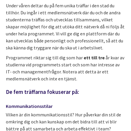
Under våren deltar du på fem unika träffar i den stad du
tillhör. Du ingår i ett medlemsnätverk där du och de andra
studenterna träffas och utvecklas tillsammans, vilket
skapar möjlighet för dig att utöka ditt nätverk då ni följs åt
under hela programmet. Vi vill ge dig en plattform där du
kan utvecklas både personligt och professionellt, så att du
ska känna dig tryggare när du ska ut i arbetslivet.
Programmet riktar sig till dig som har
ett till tre
år kvar av
studierna vid programmets start och som har intresse av
IT- och managementfrågor. Notera att detta är ett
medlemsnätverk och inte en tjänst.
De fem träffarna fokuserar på:
Kommunikationsstilar
Vilken är din kommunikationsstil? Hur påverkar din stil de
omkring dig och kan kunskap om det bidra till att vi blir
bättre på att samarbeta och arbeta effektivt i team?