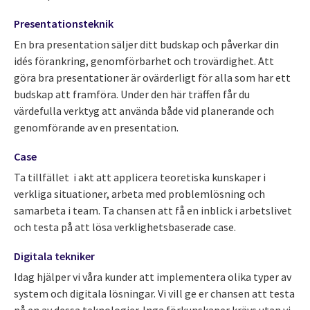
Presentationsteknik
En bra presentation säljer ditt budskap och påverkar din
idés förankring, genomförbarhet och trovärdighet. Att
göra bra presentationer är ovärderligt för alla som har ett
budskap att framföra. Under den här träffen får du
värdefulla verktyg att använda både vid planerande och
genomförande av en presentation.
Case
Ta tillfället i akt att applicera teoretiska kunskaper i
verkliga situationer, arbeta med problemlösning och
samarbeta i team. Ta chansen att få en inblick i arbetslivet
och testa på att lösa verklighetsbaserade case.
Digitala tekniker
Idag hjälper vi våra kunder att implementera olika typer av
system och digitala lösningar. Vi vill ge er chansen att testa
på en av dessa teknologier. Inga förkunskaper krävs utan vi