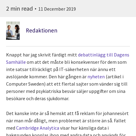
2 min read
11 December 2019
Redaktionen
Knappt har jag skrivit färdigt mitt
debattinlägg till Dagens
Samhälle
om att det måste bli konsekvenser för dem som
inte satsar tillräckligt på IT-säkerheten när ännu ett
avslöjande kommer. Den här gången är
nyheten
(artikel i
Computer Sweden) att ett flertal sajter som vänder sig till
personer med psykiatriska besvär säljer uppgifter om sina
besökare och deras sjukdomar.
Det kanske inte är så hemskt att få reklam för johannesört
när man mår dåligt, men problemet är större än så. Fallet
med
Cambridge Analytica
visar hur känsliga data i
bakgrunden kopplas ihop med andra data och används för