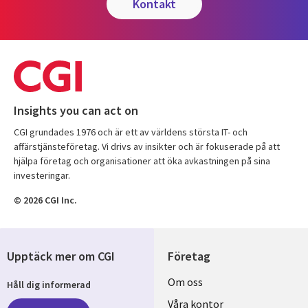
kontakt
Insights you can act on
CGI grundades 1976 och är ett av världens största IT- och
affärstjänsteföretag. Vi drivs av insikter och är fokuserade på att
hjälpa företag och organisationer att öka avkastningen på sina
investeringar.
© 2026 CGI Inc.
Upptäck mer om CGI
Företag
Useful
Om oss
Håll dig informerad
links
Våra kontor