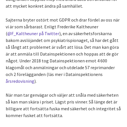
att mycket konkret ändra på samhället.
Sajterna bryter ostört mot GDPR och drar fördel av oss när
vi är som sårbarast. Enligt Frederike Kaltheuner
(
@F_Kaltheuner på Twitter
), en av säkerhetsforskarna
bakom avslöjandet om psykiatrispionaget, så har det gått
så långt att problemet är svårt att lösa. Det man kan göra
är att anmäla till Datainspektionen och hoppas att de gör
något. Under 2018 tog Datainspektionen emot 4 600
klagomål och anmälningar och utdelade 57 reprimander
och 2 förelägganden (läs mer i Datainspektionens
årsredovisning
).
När man tar genvägar och väljer att snåla med säkerheten
så kan man skära i priset. Lägst pris vinner. Så länge det är
billigare att fortsätta fuska med säkerhet och integritet så
kommer fusket att fortsätta.