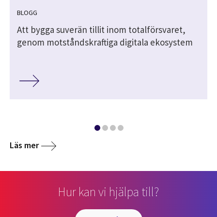
BLOGG
Att bygga suverän tillit inom totalförsvaret,
genom motståndskraftiga digitala ekosystem
Läs mer
Hur kan vi hjälpa till?