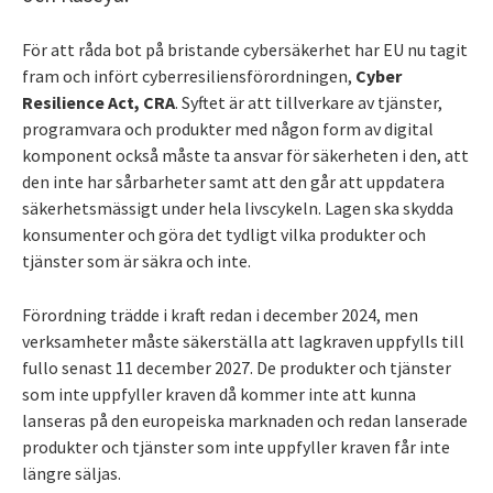
För att råda bot på bristande cybersäkerhet har EU nu tagit
fram och infört cyberresiliensförordningen,
Cyber
Resilience Act, CRA
. Syftet är att tillverkare av tjänster,
programvara och produkter med någon form av digital
komponent också måste ta ansvar för säkerheten i den, att
den inte har sårbarheter samt att den går att uppdatera
säkerhetsmässigt under hela livscykeln. Lagen ska skydda
konsumenter och göra det tydligt vilka produkter och
tjänster som är säkra och inte.
Förordning trädde i kraft redan i december 2024, men
verksamheter måste säkerställa att lagkraven uppfylls till
fullo senast 11 december 2027. De produkter och tjänster
som inte uppfyller kraven då kommer inte att kunna
lanseras på den europeiska marknaden och redan lanserade
produkter och tjänster som inte uppfyller kraven får inte
längre säljas.