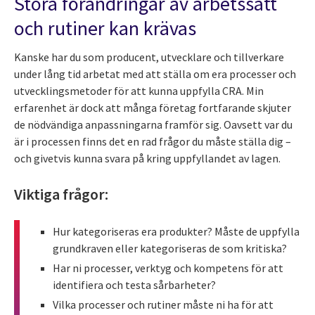
Stora förändringar av arbetssätt
och rutiner kan krävas
Kanske har du som producent, utvecklare och tillverkare
under lång tid arbetat med att ställa om era processer och
utvecklingsmetoder för att kunna uppfylla CRA. Min
erfarenhet är dock att många företag fortfarande skjuter
de nödvändiga anpassningarna framför sig. Oavsett var du
är i processen finns det en rad frågor du måste ställa dig –
och givetvis kunna svara på kring uppfyllandet av lagen.
Viktiga frågor:
Hur kategoriseras era produkter? Måste de uppfylla
grundkraven eller kategoriseras de som kritiska?
Har ni processer, verktyg och kompetens för att
identifiera och testa sårbarheter?
Vilka processer och rutiner måste ni ha för att