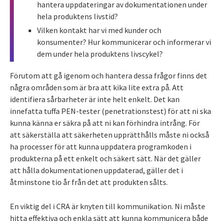
hantera uppdateringar av dokumentationen under
hela produktens livstid?
Vilken kontakt har vi med kunder och
konsumenter? Hur kommunicerar och informerar vi
dem under hela produktens livscykel?
Förutom att gå igenom och hantera dessa frågor finns det
några områden som är bra att kika lite extra på. Att
identifiera sårbarheter är inte helt enkelt. Det kan
innefatta tuffa PEN-tester (penetrationstest) för att ni ska
kunna känna er säkra på att ni kan förhindra intrång. För
att säkerställa att säkerheten upprätthålls måste ni också
ha processer för att kunna uppdatera programkoden i
produkterna på ett enkelt och säkert sätt. När det gäller
att hålla dokumentationen uppdaterad, gäller det i
åtminstone tio år från det att produkten sålts.
En viktig del i CRA är knyten till kommunikation. Ni måste
hitta effektiva och enkla sätt att kunna kommunicera både