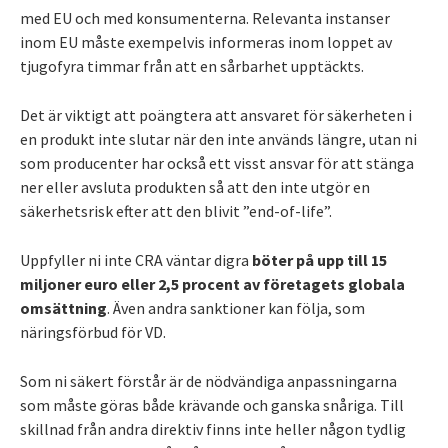
med EU och med konsumenterna. Relevanta instanser
inom EU måste exempelvis informeras inom loppet av
tjugofyra timmar från att en sårbarhet upptäckts.
Det är viktigt att poängtera att ansvaret för säkerheten i
en produkt inte slutar när den inte används längre, utan ni
som producenter har också ett visst ansvar för att stänga
ner eller avsluta produkten så att den inte utgör en
säkerhetsrisk efter att den blivit ”end-of-life”.
Uppfyller ni inte CRA väntar digra
böter på upp till 15
miljoner euro eller 2,5 procent av företagets globala
omsättning
. Även andra sanktioner kan följa, som
näringsförbud för VD.
Som ni säkert förstår är de nödvändiga anpassningarna
som måste göras både krävande och ganska snåriga. Till
skillnad från andra direktiv finns inte heller någon tydlig