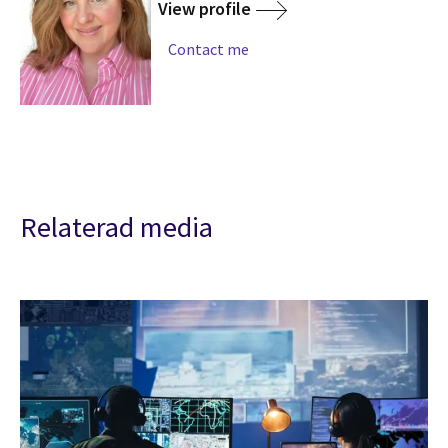
View profile
Contact me
Relaterad media