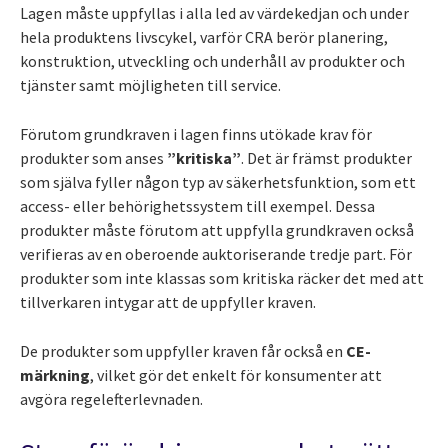
Lagen måste uppfyllas i alla led av värdekedjan och under
hela produktens livscykel, varför CRA berör planering,
konstruktion, utveckling och underhåll av produkter och
tjänster samt möjligheten till service.
Förutom grundkraven i lagen finns utökade krav för
produkter som anses
”kritiska”
. Det är främst produkter
som själva fyller någon typ av säkerhetsfunktion, som ett
access- eller behörighetssystem till exempel. Dessa
produkter måste förutom att uppfylla grundkraven också
verifieras av en oberoende auktoriserande tredje part. För
produkter som inte klassas som kritiska räcker det med att
tillverkaren intygar att de uppfyller kraven.
De produkter som uppfyller kraven får också en
CE-
märkning
, vilket gör det enkelt för konsumenter att
avgöra regelefterlevnaden.