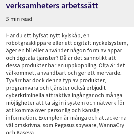
verksamheters arbetssätt
5 min read
Har du ett hyfsat nytt kylskåp, en
robotgräsklippare eller ett digitalt nyckelsystem,
äger en bil eller använder någon form av appar
och digitala tjänster? Då är det sannolikt att
dessa produkter har en uppkoppling. Ofta är det
välkommet, användbart och ger ett mervärde.
Tyvärr har dock denna typ av produkter,
programvara och tjänster också erbjudit
cyberkriminella attraktiva ingångar och många
möjligheter att ta sig in i system och nätverk för
att komma över personlig och känslig
information. Exemplen är många och attackerna
väl omskrivna, som Pegasus spyware, WannaCry
och Kaseya.