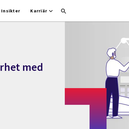
Insikter
Karriär
erhet med