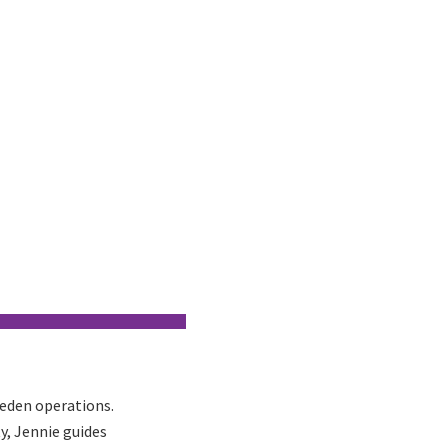
weden operations.
y, Jennie guides