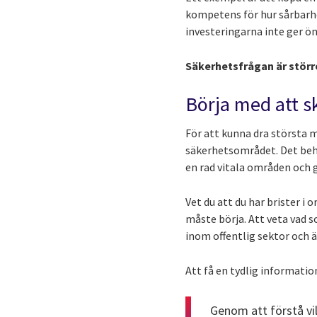
kompetens för hur sårbarhe
investeringarna inte ger ö
Säkerhetsfrågan är större 
Börja med att s
För att kunna dra största m
säkerhetsområdet. Det beh
en rad vitala områden och 
Vet du att du har brister i
måste börja. Att veta vad s
inom offentlig sektor och 
Att få en tydlig informatio
Genom att förstå vi