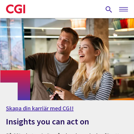
Skip
to
main
content
Skapa din karriär med CGI!
Insights you can act on