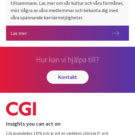
tillsammans. Läs mer om vår kultur och våra förmåner,
möt några av våra medlemmar och bekanta dig med
våra spännande karriärmöjligheter.
Skapa din karriär med CGI!
Läs mer
Hur kan vi hjälpa till?
kontakt
Insights you can act on
CGI grundades 1976 och är ett av världens största IT- och