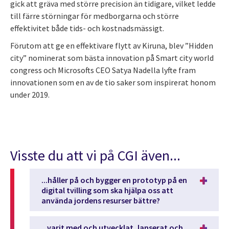
gick att gräva med större precision än tidigare, vilket ledde
till färre störningar för medborgarna och större
effektivitet både tids- och kostnadsmässigt.
Förutom att ge en effektivare flytt av Kiruna, blev ”Hidden
city” nominerat som bästa innovation på Smart city world
congress och Microsofts CEO Satya Nadella lyfte fram
innovationen som en av de tio saker som inspirerat honom
under 2019.
Visste du att vi på CGI även...
...håller på och bygger en prototyp på en
digital tvilling som ska hjälpa oss att
använda jordens resurser bättre?
...varit med och utvecklat, lanserat och