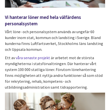
Vi hanterar löner med hela välfärdens
personalsystem
Vårt löne- och personalsystem används av ungefär 60
kunder inom stat, kommun och landsting i Sverige. Bland
kunderna finns Luftfartsverket, Stockholms läns landsting
och Uppsala kommun.
Ett av
våra senaste projekt
är arbetet mot de största
myndigheterna i statsförvaltningen. Där hanterar vårt
system 100 000 statliga löner. Förutom lönehantering
finns möjligheten att nyttja andra funktioner så som stöd
för rekrytering, rehab, kompetens- och
utbildningsadministration samt tidrapportering.