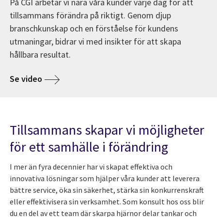
På CGI arbetar vi nära våra kunder varje dag för att
tillsammans förändra på riktigt. Genom djup
branschkunskap och en förståelse för kundens
utmaningar, bidrar vi med insikter för att skapa
hållbara resultat.
Se video
Tillsammans skapar vi möjligheter
för ett samhälle i förändring
I mer än fyra decennier har vi skapat effektiva och
innovativa lösningar som hjälper våra kunder att leverera
bättre service, öka sin säkerhet, stärka sin konkurrenskraft
eller effektivisera sin verksamhet. Som konsult hos oss blir
du en del av ett team där skarpa hjärnor delar tankar och