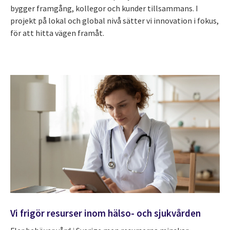
bygger framgång, kollegor och kunder tillsammans. I
projekt på lokal och global nivå sätter vi innovation i fokus,
för att hitta vägen framåt.
Vi frigör resurser inom hälso- och sjukvården