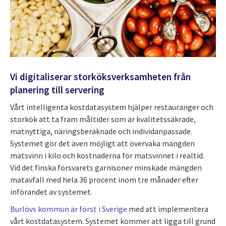
Vi digitaliserar storköksverksamheten från
planering till servering
Vårt intelligenta kostdatasystem hjälper restauranger och
storkök att ta fram måltider som är kvalitetssäkrade,
matnyttiga, näringsberäknade och individanpassade.
Systemet gör det även möjligt att övervaka mängden
matsvinn i kilo och kostnaderna för matsvinnet i realtid.
Vid det finska försvarets garnisoner minskade mängden
matavfall med hela 36 procent inom tre månader efter
införandet av systemet.
Burlövs kommun är först i Sverige
med att implementera
vårt kostdatasystem. Systemet kommer att ligga till grund