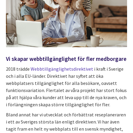
Vi skapar webbtillgänglighet för fler medborgare
2018 trädde
Webbtillgänglighetsdirektivet
i kraft i Sverige
och i alla EU-länder. Direktivet har syftet att öka
webbplatsers tillgänglighet för alla besökare, oavsett
funktionsvariation. Flertalet av våra projekt har stort fokus
på att hjälpa våra kunder att leva upp till de nya kraven, och
i förlängningen skapa större tillgänglighet för fler.
Bland annat har vi utvecklat och förbättrat reseplaneraren
i ett av Sveriges största län enligt direktiven. Vi har även
tagit fram en helt ny webbplats till en svensk myndighet,