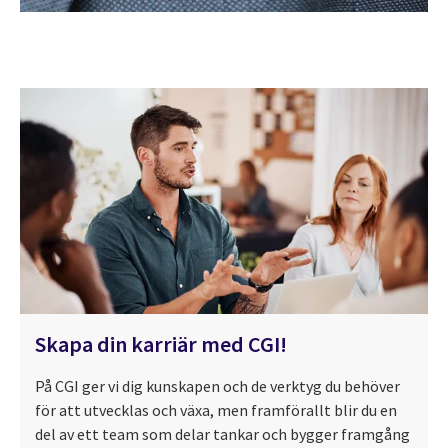
Skapa din karriär med CGI!
På CGI ger vi dig kunskapen och de verktyg du behöver
för att utvecklas och växa, men framförallt blir du en
del av ett team som delar tankar och bygger framgång