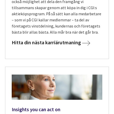
också möjlighet att dela den framgång vi
tillsammans skapar genom att köpa in dig i CGI:s
aktieköpsprogram. På så sätt kan alla medarbetare
– som vi på CGI kallar medlemmar – ta del av
företagets vinstdelning, kundernas och företagets
bästa blir allas bästa. Alla mår bra när det går bra.
Hitta din nästa karriärutmaning
Insights you can act on