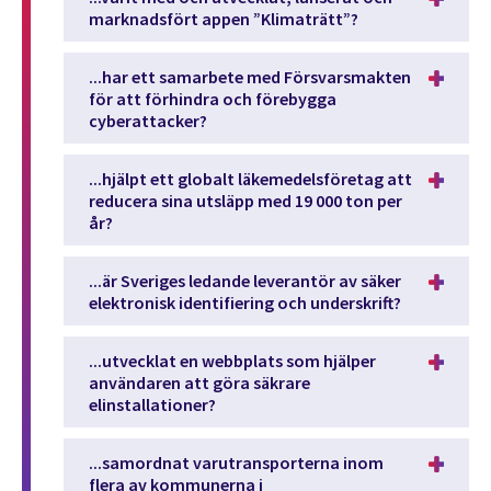
marknadsfört appen ”Klimaträtt”?
...har ett samarbete med Försvarsmakten
för att förhindra och förebygga
cyberattacker?
...hjälpt ett globalt läkemedelsföretag att
reducera sina utsläpp med 19 000 ton per
år?
...är Sveriges ledande leverantör av säker
elektronisk identifiering och underskrift?
...utvecklat en webbplats som hjälper
användaren att göra säkrare
elinstallationer?
...samordnat varutransporterna inom
flera av kommunerna i