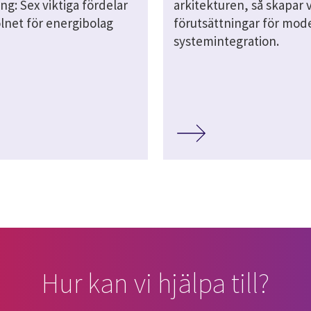
ng: Sex viktiga fördelar
arkitekturen, så skapar v
net för energibolag
förutsättningar för mod
systemintegration.
Hur kan vi hjälpa till?