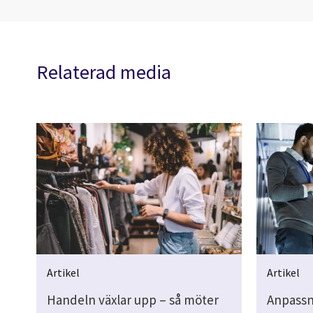
Relaterad media
Artikel
Artikel
Handeln växlar upp – så möter
Anpassni