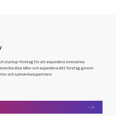
y
h startup-företag för att expandera innovativa
t utveckla dina idéer och expandera ditt företag genom
erter och samverkanspartners.
y