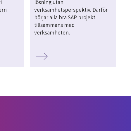
i
lösning utan
ern
verksamhetsperspektiv. Därför
börjar alla bra SAP projekt
tillsammans med
verksamheten.