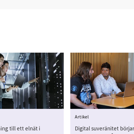
Artikel
ng till ett elnät i
Digital suveränitet börjar