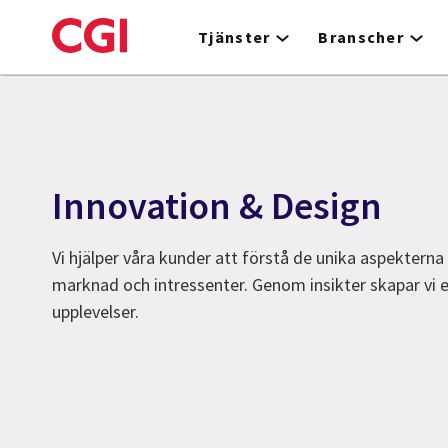
Skip
to
Tjänster
Branscher
main
content
Innovation & Design
Vi hjälper våra kunder att förstå de unika aspekterna
marknad och intressenter. Genom insikter skapar vi 
upplevelser.