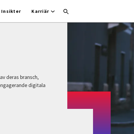
Insikter
Karriär
 av deras bransch,
engagerande digitala