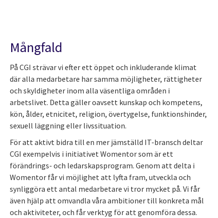
Mångfald
På CGI strävar vi efter ett öppet och inkluderande klimat
där alla medarbetare har samma möjligheter, rättigheter
och skyldigheter inom alla väsentliga områden i
arbetslivet. Detta gäller oavsett kunskap och kompetens,
kön, ålder, etnicitet, religion, övertygelse, funktionshinder,
sexuell läggning eller livssituation.
För att aktivt bidra till en mer jämställd IT-bransch deltar
CGI exempelvis i initiativet Womentor som är ett
förändrings- och ledarskapsprogram. Genom att delta i
Womentor får vi möjlighet att lyfta fram, utveckla och
synliggöra ett antal medarbetare vi tror mycket på. Vi får
även hjälp att omvandla våra ambitioner till konkreta mål
och aktiviteter, och får verktyg för att genomföra dessa.