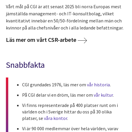
Vårt mål på CGI är att senast 2025 bli norra Europas mest
jämställda management- och IT-konsultbolag, vilket
kvantitativt innebär en 50/50-fördelning mellan män och
kvinnor på alla chefsnivåer och i alla ledande befattningar.
Läs mer om vårt CSR-arbete
Snabbfakta
CGI grundades 1976, läs mer om
vår historia
.
På CGI delar vi en dröm, läs mer om
vår kultur
.
Vi finns representerade på 400 platser runt om i
världen och i Sverige hittar du oss på 30 olika
platser, se
våra kontor
.
Vi är 90 000 medlemmar över hela världen, varav