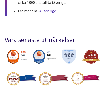
cirka 4 000 anställda i Sverige.
Läs mer om
CGI Sverige
.
Våra senaste utmärkelser