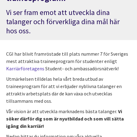
Vi ser fram emot att utveckla dina
talanger och förverkliga dina mål här
hos oss.
CGI har blivit framröstade till plats nummer 7 för Sveriges
mest attraktiva traineeprogram för studenter enligt
Karriärföretagens
Student- och ambassadörsnätverk!
Utmärkelsen tilldelas hela vårt breda utbud av
traineeprogram för att vi erbjuder nyblivna talanger en
attraktiv arbetsplats där de kan växa och utvecklas
tillsammans med oss.
Vår vision är att utveckla marknadens bästa talanger.
Vi
söker därför dig som är nyutbildad och som vill sätta
igång din karriär!
Nedan hittar du information om våra aktuella