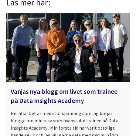
Läs mer här:
Vanjas nya blogg om livet som trainee
på Data Insights Academy
Hej alla! Det är med stor spänning som jag börjar
blogga om min resa som nyanställd trainee på Data
Insights Academy . Min första tid har varit otroligt
händelserik och jag vill gärna dela med mig av några