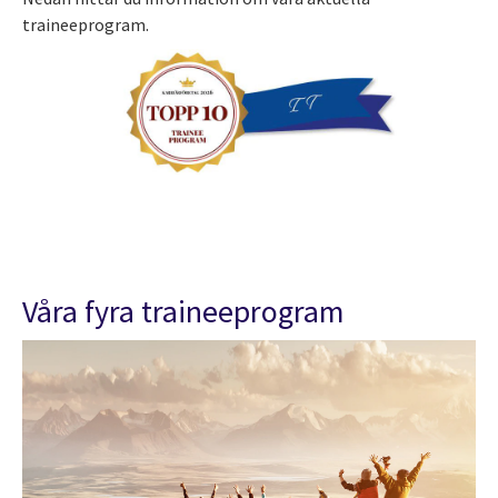
traineeprogram.
Våra fyra traineeprogram