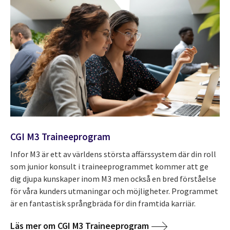
CGI M3 Traineeprogram
Infor M3 är ett av världens största affärssystem där din roll
som junior konsult i traineeprogrammet kommer att ge
dig djupa kunskaper inom M3 men också en bred förståelse
för våra kunders utmaningar och möjligheter. Programmet
är en fantastisk språngbräda för din framtida karriär.
Läs mer om CGI M3 Traineeprogram