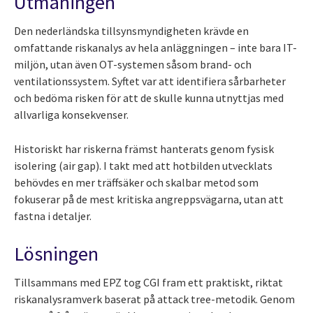
Utmaningen
Den nederländska tillsynsmyndigheten krävde en
omfattande riskanalys av hela anläggningen – inte bara IT-
miljön, utan även OT-systemen såsom brand- och
ventilationssystem. Syftet var att identifiera sårbarheter
och bedöma risken för att de skulle kunna utnyttjas med
allvarliga konsekvenser.
Historiskt har riskerna främst hanterats genom fysisk
isolering (air gap). I takt med att hotbilden utvecklats
behövdes en mer träffsäker och skalbar metod som
fokuserar på de mest kritiska angreppsvägarna, utan att
fastna i detaljer.
Lösningen
Tillsammans med EPZ tog CGI fram ett praktiskt, riktat
riskanalysramverk baserat på attack tree-metodik. Genom