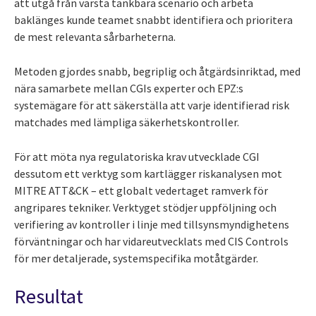
att utgå från värsta tänkbara scenario och arbeta
baklänges kunde teamet snabbt identifiera och prioritera
de mest relevanta sårbarheterna.
Metoden gjordes snabb, begriplig och åtgärdsinriktad, med
nära samarbete mellan CGIs experter och EPZ:s
systemägare för att säkerställa att varje identifierad risk
matchades med lämpliga säkerhetskontroller.
För att möta nya regulatoriska krav utvecklade CGI
dessutom ett verktyg som kartlägger riskanalysen mot
MITRE ATT&CK – ett globalt vedertaget ramverk för
angripares tekniker. Verktyget stödjer uppföljning och
verifiering av kontroller i linje med tillsynsmyndighetens
förväntningar och har vidareutvecklats med CIS Controls
för mer detaljerade, systemspecifika motåtgärder.
Resultat