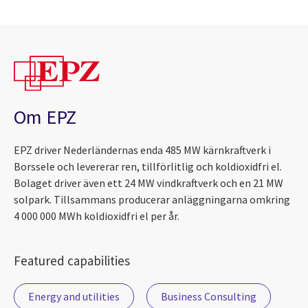
Om EPZ
EPZ driver Nederländernas enda 485 MW kärnkraftverk i
Borssele och levererar ren, tillförlitlig och koldioxidfri el.
Bolaget driver även ett 24 MW vindkraftverk och en 21 MW
solpark. Tillsammans producerar anläggningarna omkring
4 000 000 MWh koldioxidfri el per år.
Featured capabilities
Energy and utilities
Business Consulting