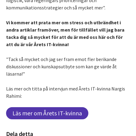
logistik, våra regeringars prioriteringar och
kommunikationsstrategier och så mycket mer".
Vi kommer att prata mer om stress och utbrändhet i
andra artiklar framöver, men för tillfället vill jag bara
tacka dig så mycket för att du är med oss här och för
att du är vår Årets IT-kvinna!
"Tack så mycket och jag ser fram emot fler berikande
diskussioner och kunskapsutbyte som kan ge värde åt
läsarna!"
Läs mer och titta på intervjun med Årets IT-kvinna Nargis
Rahimi:
Läs mer om Årets IT-kvinna
Dela detta