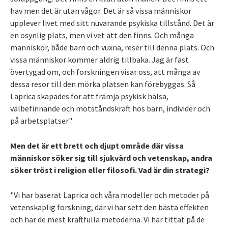
hav men det är utan vågor. Det är så vissa människor
upplever livet med sitt nuvarande psykiska tillstånd. Det är
en osynlig plats, men vi vet att den finns. Och många
människor, både barn och vuxna, reser till denna plats. Och
vissa människor kommer aldrig tillbaka. Jag är fast
övertygad om, och forskningen visar oss, att många av
dessa resor till den mörka platsen kan förebyggas. Så
Laprica skapades för att främja psykisk hälsa,
välbefinnande och motståndskraft hos barn, individer och
på arbetsplatser".
Men det är ett brett och djupt område där vissa
människor söker sig till sjukvård och vetenskap, andra
söker tröst i religion eller filosofi. Vad är din strategi?
"Vi har baserat Laprica och våra modeller och metoder på
vetenskaplig forskning, där vi har sett den bästa effekten
och har de mest kraftfulla metoderna. Vi har tittat på de