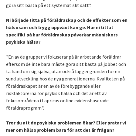
göra sitt bästa på ett systematiskt sätt".
Ni började titta på föräldraskap och de effekter som en
hälsosam och trygg uppväxt kan ge. Har ni tittat
specifikt på hur föräldraskap påverkar människors
psykiska hälsa?
"En av de grupper vi fokuserar på är arbetande föräldrar
eftersom de inte bara måste göra sitt bästa på jobbet och
ta hand om sig själva, utan också lägger grunden för en
sund utveckling hos de nya generationerna. Kvaliteten på
föräldraskapet är en av de förebyggande eller
riskfaktorerna för psykisk hälsa och det är ett av
fokusområdena i Lapricas online evidensbaserade
föräldraprogram".
Tror du att de psykiska problemen ökar? Eller pratar vi
mer om hälsoproblem bara för att det är frågan?