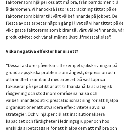
faktorer som hjälper oss att må bra, från barndomen till
ålderdomen. Vi har också i stor utsträckning tittat på de
faktorer som bidrar till vårt välbefinnande på jobbet. De
flesta av oss arbetar någon gång i livet så vi har tittat på de
viktigaste faktorerna som bidrar till vårt välbefinnande, vår
produktivitet och vår allmänna livstillfredsställelse".
Vilka negativa effekter har ni sett?
"Dessa faktorer påverkar till exempel sjukskrivningar på
grund av psykiska problem som ångest, depression och
utbrändhet i samband med arbetet. Så vad Laprica
fokuserar på specifikt är att tillhandahålla strategisk
rådgivning och stöd inom områdena hälsa och
välbefinnandepolitik; prestationsmätning för att hjälpa
organisationer att utvärdera effektiviteten av sina
strategier. Och vi hjälper till att institutionalisera
kapacitet och färdigheter i ledningsgrupper och hos
enskilda arbetstagare för att hjälpa dem att må bra och