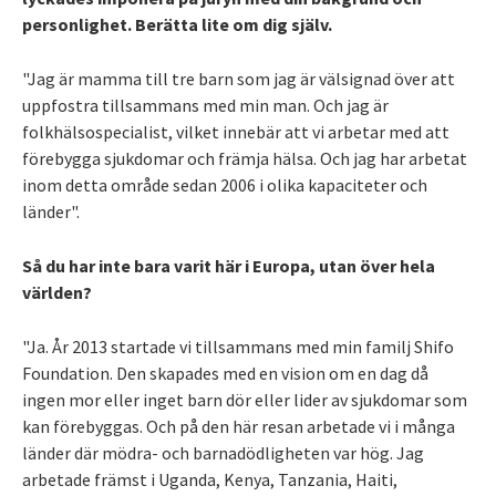
personlighet. Berätta lite om dig själv.
"Jag är mamma till tre barn som jag är välsignad över att
uppfostra tillsammans med min man. Och jag är
folkhälsospecialist, vilket innebär att vi arbetar med att
förebygga sjukdomar och främja hälsa. Och jag har arbetat
inom detta område sedan 2006 i olika kapaciteter och
länder".
Så du har inte bara varit här i Europa, utan över hela
världen?
"Ja. År 2013 startade vi tillsammans med min familj Shifo
Foundation. Den skapades med en vision om en dag då
ingen mor eller inget barn dör eller lider av sjukdomar som
kan förebyggas. Och på den här resan arbetade vi i många
länder där mödra- och barnadödligheten var hög. Jag
arbetade främst i Uganda, Kenya, Tanzania, Haiti,