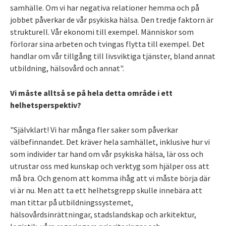
samhälle. Om vi har negativa relationer hemma och på
jobbet påverkar de vår psykiska hälsa. Den tredje faktorn är
strukturell. Vår ekonomi till exempel. Människor som
förlorar sina arbeten och tvingas flytta till exempel. Det
handlar om vår tillgång till livsviktiga tjänster, bland annat
utbildning, hälsovård och annat".
Vi måste alltså se på hela detta område i ett
helhetsperspektiv?
"Självklart! Vi har många fler saker som påverkar
välbefinnandet. Det kräver hela samhället, inklusive hur vi
som individer tar hand om vår psykiska hälsa, lär oss och
utrustar oss med kunskap och verktyg som hjälper oss att
må bra. Och genom att komma ihåg att vi måste börja där
vi är nu. Men att ta ett helhetsgrepp skulle innebära att
man tittar på utbildningssystemet,
hälsovårdsinrättningar, stadslandskap och arkitektur,