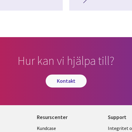
Hur kan vi hjälpa till?
kontakt
Resurscenter
Support
Library
Legal
Kundcase
Integritet 