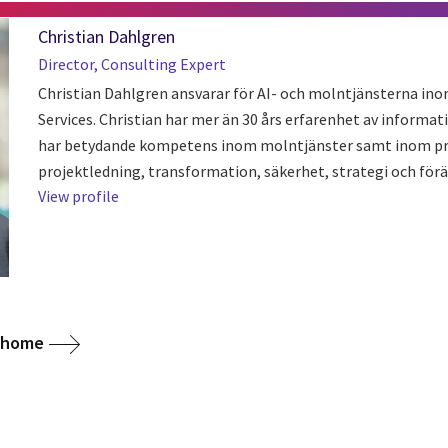
Christian Dahlgren
Director, Consulting Expert
Christian Dahlgren ansvarar för AI- och molntjänsterna in
Services. Christian har mer än 30 års erfarenhet av informa
har betydande kompetens inom molntjänster samt inom p
projektledning, transformation, säkerhet, strategi och för
View profile
g home