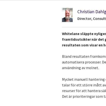
Christian Dahl
Director, Consult
Whitelane släppte nylige
framtidsutsikter när det g
resultaten som visar en 
Bland resultaten framkomme
automatisera processer. De
användning av molnet.
Mycket manuell hantering o
talar för ett större mått 
resurser för att hantera sä
Det är prioriteringar som t