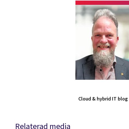
Cloud & hybrid IT blo
Relaterad media