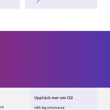
Upptäck mer om CGI
och
Håll dig informerad