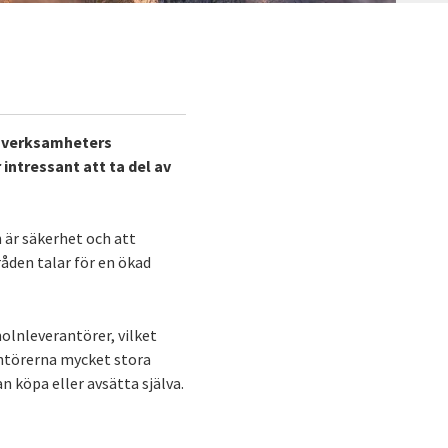
50 verksamheters
 intressant att ta del av
 är säkerhet och att
åden talar för en ökad
olnleverantörer, vilket
antörerna mycket stora
n köpa eller avsätta själva.