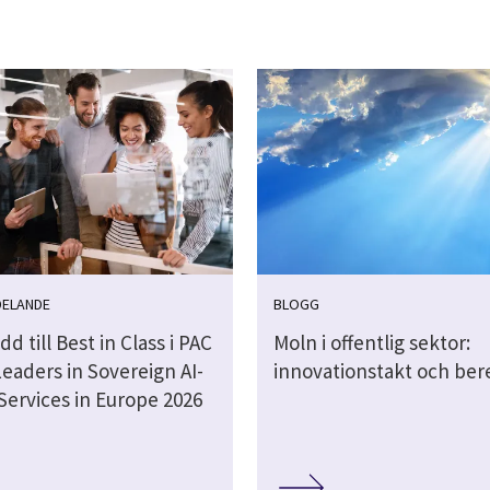
DELANDE
BLOGG
dd till Best in Class i PAC
Moln i offentlig sektor:
eaders in Sovereign AI-
innovationstakt och be
Services in Europe 2026