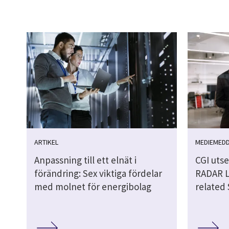
ARTIKEL
MEDIEMED
Anpassning till ett elnät i
CGI utse
förändring: Sex viktiga fördelar
RADAR L
med molnet för energibolag
related 