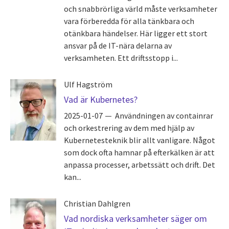
och snabbrörliga värld måste verksamheter
vara förberedda för alla tänkbara och
otänkbara händelser. Här ligger ett stort
ansvar på de IT-nära delarna av
verksamheten. Ett driftsstopp i...
Ulf Hagström
Vad är Kubernetes?
2025-01-07
Användningen av containrar
och orkestrering av dem med hjälp av
Kubernetesteknik blir allt vanligare. Något
som dock ofta hamnar på efterkälken är att
anpassa processer, arbetssätt och drift. Det
kan...
Christian Dahlgren
Vad nordiska verksamheter säger om