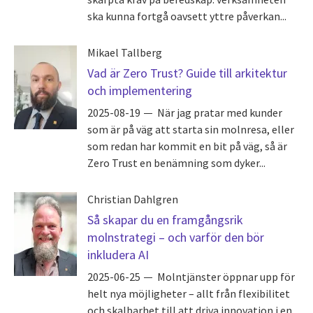
ska kunna fortgå oavsett yttre påverkan...
Mikael Tallberg
Vad är Zero Trust? Guide till arkitektur
och implementering
2025-08-19
När jag pratar med kunder
som är på väg att starta sin molnresa, eller
som redan har kommit en bit på väg, så är
Zero Trust en benämning som dyker...
Christian Dahlgren
Så skapar du en framgångsrik
molnstrategi – och varför den bör
inkludera AI
2025-06-25
Molntjänster öppnar upp för
helt nya möjligheter – allt från flexibilitet
och skalbarhet till att driva innovation i en