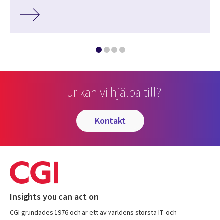
Hur kan vi hjälpa till?
kontakt
Insights you can act on
CGI grundades 1976 och är ett av världens största IT- och