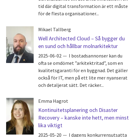
tid där digital transformation är ett måste
för de flesta organisationer...
Mikael Tallberg
Well Architected Cloud – Så bygger du
en sund och hållbar molnarkitektur
2025-06-02
I bostadsannonser kan du
ofta se omdömet ”arkitektritad”, som en
kvalitetsgaranti för en byggnad. Det gäller
också för IT, men på ett lite mer nyanserat
och detaljerat sätt. Det räcker...
Emma Hagrot
Kontinuitetsplanering och Disaster
Recovery – kanske inte hett, men minst
lika viktigt
2025-05-20
I dagens konkurrensutsatta