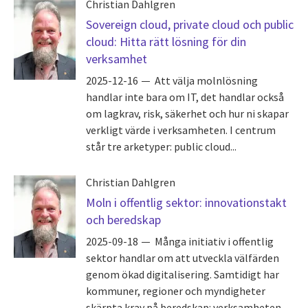
Christian Dahlgren
Sovereign cloud, private cloud och public
cloud: Hitta rätt lösning för din
verksamhet
2025-12-16
Att välja molnlösning
handlar inte bara om IT, det handlar också
om lagkrav, risk, säkerhet och hur ni skapar
verkligt värde i verksamheten. I centrum
står tre arketyper: public cloud...
Christian Dahlgren
Moln i offentlig sektor: innovationstakt
och beredskap
2025-09-18
Många initiativ i offentlig
sektor handlar om att utveckla välfärden
genom ökad digitalisering. Samtidigt har
kommuner, regioner och myndigheter
skärpta krav på beredskap: verksamheten