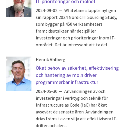
IT-prioriteringar och molnet
2024-09-02
Whitelane släppte nyligen
sin rapport 2024 Nordic IT Sourcing Study,
som bygger på 450 verksamheters
framtidsutsikter när det gäller
investeringar och prioriteringar inom IT-
området. Det är intressant att ta del...
Henrik Ahlberg
Ökat behov av säkerhet, effektivisering
och hantering av moln driver
programmerbar infrastruktur
2024-05-30
Användningen av och
investeringar i verktyg och teknik för
Infrastructure as Code (IaC) har ökat
avsevärt de senaste åren. Användningen
drivs främst av en vilja att effektivisera IT-
driften och den...