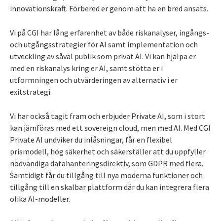
innovationskraft. Förbered er genom att ha en bred ansats.
Vi på CGI har lång erfarenhet av både riskanalyser, ingångs-
och utgångsstrategier för AI samt implementation och
utveckling av såväl publik som privat AI. Vi kan hjälpa er
med en riskanalys kring er AI, samt stötta er i
utformningen och utvärderingen av alternativ i er
exitstrategi.
Vi har också tagit fram och erbjuder Private AI, som i stort
kan jämföras med ett sovereign cloud, men med AI. Med CGI
Private AI undviker du inlåsningar, får en flexibel
prismodell, hög säkerhet och säkerställer att du uppfyller
nödvändiga datahanteringsdirektiv, som GDPR med flera.
Samtidigt får du tillgång till nya moderna funktioner och
tillgång till en skalbar plattform där du kan integrera flera
olika AI-modeller.