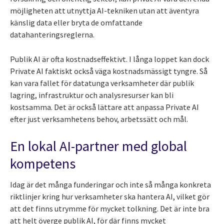
möjligheten att utnyttja AI-tekniken utan att äventyra
känslig data eller bryta de omfattande
datahanteringsreglerna.
Publik AI är ofta kostnadseffektivt. I långa loppet kan dock
Private AI faktiskt också väga kostnadsmässigt tyngre. Så
kan vara fallet för datatunga verksamheter där publik
lagring, infrastruktur och analysresurser kan bli
kostsamma. Det är också lättare att anpassa Private AI
efter just verksamhetens behov, arbetssätt och mål.
En lokal AI-partner med global
kompetens
Idag är det många funderingar och inte så många konkreta
riktlinjer kring hur verksamheter ska hantera AI, vilket gör
att det finns utrymme för mycket tolkning. Det är inte bra
att helt överge publik AI, för där finns mycket