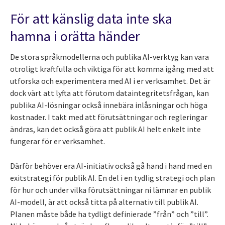
För att känslig data inte ska
hamna i orätta händer
De stora språkmodellerna och publika AI-verktyg kan vara
otroligt kraftfulla och viktiga för att komma igång med att
utforska och experimentera med AI i er verksamhet. Det är
dock värt att lyfta att förutom dataintegritetsfrågan, kan
publika AI-lösningar också innebära inlåsningar och höga
kostnader. I takt med att förutsättningar och regleringar
ändras, kan det också göra att publik AI helt enkelt inte
fungerar för er verksamhet.
Därför behöver era AI-initiativ också gå hand i hand med en
exitstrategi för publik AI. En del i en tydlig strategi och plan
för hur och under vilka förutsättningar ni lämnar en publik
AI-modell, är att också titta på alternativ till publik AI.
Planen måste både ha tydligt definierade ”från” och ”till”.