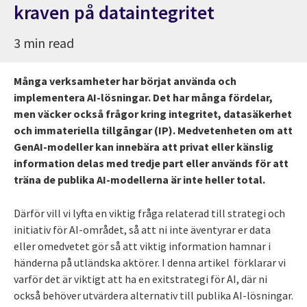
kraven på dataintegritet
3 min read
Många verksamheter har börjat använda och
implementera AI-lösningar. Det har många fördelar,
men väcker också frågor kring integritet, datasäkerhet
och immateriella tillgångar (IP). Medvetenheten om att
GenAI-modeller kan innebära att privat eller känslig
information delas med tredje part eller används för att
träna de publika AI-modellerna är inte heller total.
Därför vill vi lyfta en viktig fråga relaterad till strategi och
initiativ för AI-området, så att ni inte äventyrar er data
eller omedvetet gör så att viktig information hamnar i
händerna på utländska aktörer. I denna artikel förklarar vi
varför det är viktigt att ha en exitstrategi för AI, där ni
också behöver utvärdera alternativ till publika AI-lösningar.