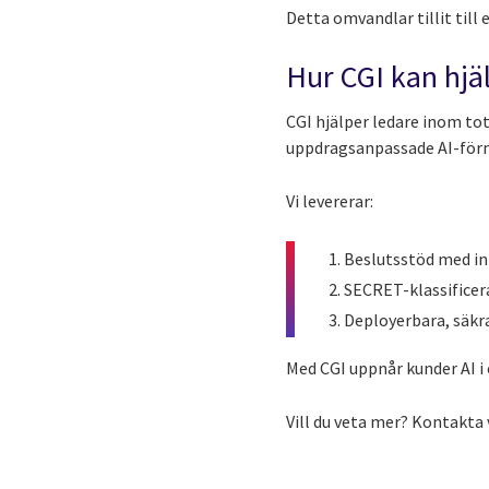
Detta omvandlar tillit till 
Hur CGI kan hjä
CGI hjälper ledare inom tot
uppdragsanpassade AI-förmå
Vi levererar:
Beslutsstöd med in
SECRET-klassificer
Deployerbara, säkra
Med CGI uppnår kunder AI i o
Vill du veta mer? Kontakta 