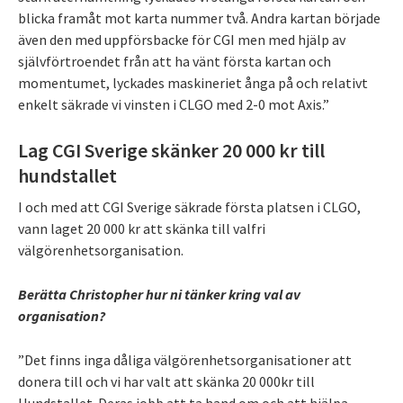
blicka framåt mot karta nummer två. Andra kartan började
även den med uppförsbacke för CGI men med hjälp av
självförtroendet från att ha vänt första kartan och
momentumet, lyckades maskineriet ånga på och relativt
enkelt säkrade vi vinsten i CLGO med 2-0 mot Axis.”
Lag CGI Sverige skänker 20 000 kr till
hundstallet
I och med att CGI Sverige säkrade första platsen i CLGO,
vann laget 20 000 kr att skänka till valfri
välgörenhetsorganisation.
Berätta Christopher hur ni tänker kring val av
organisation?
”Det finns inga dåliga välgörenhetsorganisationer att
donera till och vi har valt att skänka 20 000kr till