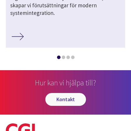
skapar vi förutsättningar för modern
systemintegration.
Hur kan vi hjälpa till?
kontakt