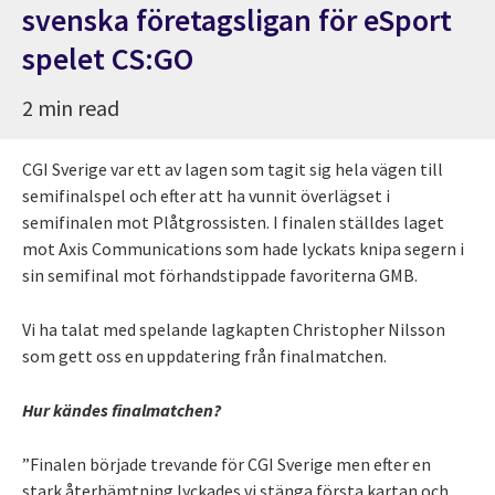
svenska företagsligan för eSport
spelet CS:GO
2 min read
CGI Sverige var ett av lagen som tagit sig hela vägen till
semifinalspel och efter att ha vunnit överlägset i
semifinalen mot Plåtgrossisten. I finalen ställdes laget
mot Axis Communications som hade lyckats knipa segern i
sin semifinal mot förhandstippade favoriterna GMB.
Vi ha talat med spelande lagkapten Christopher Nilsson
som gett oss en uppdatering från finalmatchen.
Hur kändes finalmatchen?
”Finalen började trevande för CGI Sverige men efter en
stark återhämtning lyckades vi stänga första kartan och