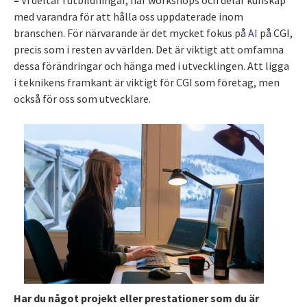
–
Vi deltar i utbildningar, har workshops och delar kunskap
med varandra för att hålla oss uppdaterade inom
branschen. För närvarande är det mycket fokus på
AI
på CGI,
precis som i resten av världen. Det är viktigt att omfamna
dessa förändringar och hänga med i utvecklingen. Att ligga
i teknikens framkant är viktigt för CGI som företag, men
också för oss som utvecklare.
Har du något projekt eller prestationer som du är