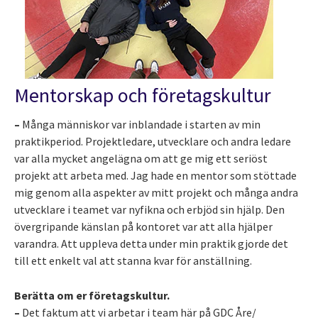
Mentorskap och företagskultur
–
Många människor var inblandade i starten av min
praktikperiod. Projektledare, utvecklare och andra ledare
var alla mycket angelägna om att ge mig ett seriöst
projekt att arbeta med. Jag hade en mentor som stöttade
mig genom alla aspekter av mitt projekt och många andra
utvecklare i teamet var nyfikna och erbjöd sin hjälp. Den
övergripande känslan på kontoret var att alla hjälper
varandra. Att uppleva detta under min praktik gjorde det
till ett enkelt val att stanna kvar för anställning.
Berätta om er företagskultur.
–
Det faktum att vi arbetar i team här på GDC Åre/