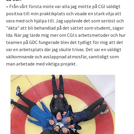
–
Från vårt första möte var alla jag mötte på CGI väldigt
positiva till min praktikplats och visade en stark vilja att
vara med och hjälpa till. Jag upplevde det som seriöst och
"äkta" att bli behandlad på det sättet som student, säger
Ida. När jag lärde mig mer om CGI:s arbetsmetoder och hur
teamen på GDC fungerade blev det tydligt för mig att det
var en arbetsplats där jag skulle trivas. Det var en väldigt
välkomnande och avslappnad atmosfär, samtidigt som
man arbetade med viktiga projekt.