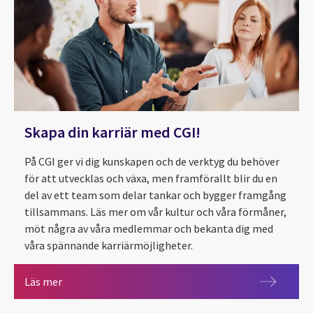
Skapa din karriär med CGI!
På CGI ger vi dig kunskapen och de verktyg du behöver
för att utvecklas och växa, men framförallt blir du en
del av ett team som delar tankar och bygger framgång
tillsammans. Läs mer om vår kultur och våra förmåner,
möt några av våra medlemmar och bekanta dig med
våra spännande karriärmöjligheter.
Skapa din karriär med CGI!
Läs mer