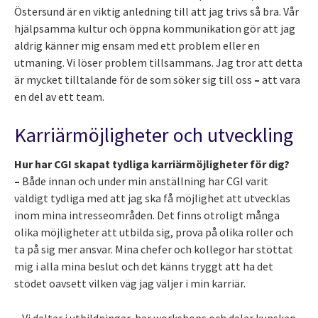
Östersund är en viktig anledning till att jag trivs så bra. Vår
hjälpsamma kultur och öppna kommunikation gör att jag
aldrig känner mig ensam med ett problem eller en
utmaning. Vi löser problem tillsammans. Jag tror att detta
är mycket tilltalande för de som söker sig till oss
–
att vara
en del av ett team.
Karriärmöjligheter och utveckling
Hur har CGI skapat tydliga karriärmöjligheter för dig?
–
Både innan och under min anställning har CGI varit
väldigt tydliga med att jag ska få möjlighet att utvecklas
inom mina intresseområden. Det finns otroligt många
olika möjligheter att utbilda sig, prova på olika roller och
ta på sig mer ansvar. Mina chefer och kollegor har stöttat
mig i alla mina beslut och det känns tryggt att ha det
stödet oavsett vilken väg jag väljer i min karriär.