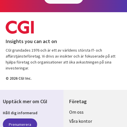
Insights you can act on
CGI grundades 1976 och är ett av världens största IT- och
affärstjänsteföretag. Vi drivs av insikter och är fokuserade på att
hjälpa företag och organisationer att öka avkastningen på sina
investeringar.
© 2026 CGI Inc.
Upptäck mer om CGI
Företag
Useful
Om oss
Håll dig informerad
links
Våra kontor
Prenumerera