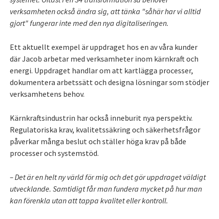
verksamheten också ändra sig, att tänka "såhär har vi alltid
gjort" fungerar inte med den nya digitaliseringen.
Ett aktuellt exempel är uppdraget hos en av våra kunder
där Jacob arbetar med verksamheter inom kärnkraft och
energi. Uppdraget handlar om att kartlägga processer,
dokumentera arbetssätt och designa lösningar som stödjer
verksamhetens behov.
Kärnkraftsindustrin har också inneburit nya perspektiv.
Regulatoriska krav, kvalitetssäkring och säkerhetsfrågor
påverkar många beslut och ställer höga krav på både
processer och systemstöd.
– Det är en helt ny värld för mig och det gör uppdraget väldigt
utvecklande. Samtidigt får man fundera mycket på hur man
kan förenkla utan att tappa kvalitet eller kontroll.