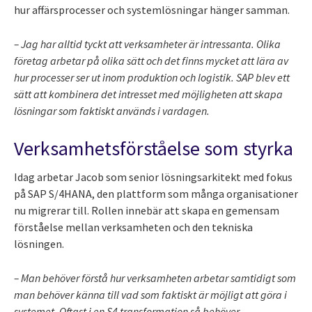
hur affärsprocesser och systemlösningar hänger samman.
– Jag har alltid tyckt att verksamheter är intressanta. Olika
företag arbetar på olika sätt och det finns mycket att lära av
hur processer ser ut inom produktion och logistik. SAP blev ett
sätt att kombinera det intresset med möjligheten att skapa
lösningar som faktiskt används i vardagen.
Verksamhetsförståelse som styrka
Idag arbetar Jacob som senior lösningsarkitekt med fokus
på SAP S/4HANA, den plattform som många organisationer
nu migrerar till. Rollen innebär att skapa en gemensam
förståelse mellan verksamheten och den tekniska
lösningen.
– Man behöver förstå hur verksamheten arbetar samtidigt som
man behöver känna till vad som faktiskt är möjligt att göra i
systemet. Oftast i en S4 transformation så behöver