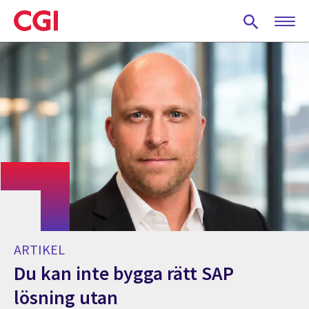
Skip
to
main
content
ARTIKEL
Du kan inte bygga rätt SAP
lösning utan