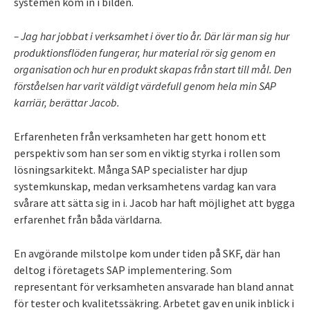
systemen kom in i bilden.
– Jag har jobbat i verksamhet i över tio år. Där lär man sig hur
produktionsflöden fungerar, hur material rör sig genom en
organisation och hur en produkt skapas från start till mål. Den
förståelsen har varit väldigt värdefull genom hela min SAP
karriär, berättar Jacob.
Erfarenheten från verksamheten har gett honom ett
perspektiv som han ser som en viktig styrka i rollen som
lösningsarkitekt. Många SAP specialister har djup
systemkunskap, medan verksamhetens vardag kan vara
svårare att sätta sig in i. Jacob har haft möjlighet att bygga
erfarenhet från båda världarna.
En avgörande milstolpe kom under tiden på SKF, där han
deltog i företagets SAP implementering. Som
representant för verksamheten ansvarade han bland annat
för tester och kvalitetssäkring. Arbetet gav en unik inblick i