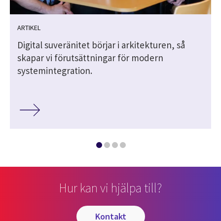
ARTIKEL
Digital suveränitet börjar i arkitekturen, så
skapar vi förutsättningar för modern
systemintegration.
Hur kan vi hjälpa till?
kontakt