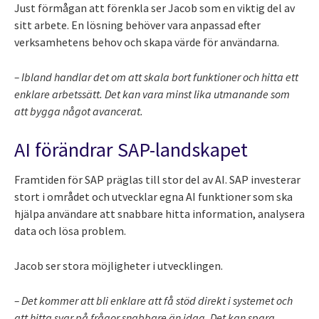
Just förmågan att förenkla ser Jacob som en viktig del av
sitt arbete. En lösning behöver vara anpassad efter
verksamhetens behov och skapa värde för användarna.
– Ibland handlar det om att skala bort funktioner och hitta ett
enklare arbetssätt. Det kan vara minst lika utmanande som
att bygga något avancerat.
AI förändrar SAP-landskapet
Framtiden för SAP präglas till stor del av AI. SAP investerar
stort i området och utvecklar egna AI funktioner som ska
hjälpa användare att snabbare hitta information, analysera
data och lösa problem.
Jacob ser stora möjligheter i utvecklingen.
– Det kommer att bli enklare att få stöd direkt i systemet och
att hitta svar på frågor snabbare än idag. Det kan spara