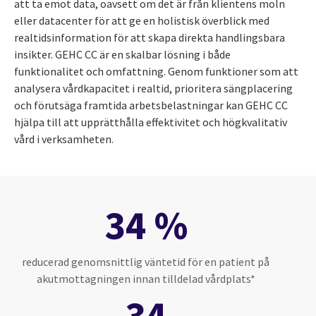
att ta emot data, oavsett om det är från klientens moln
eller datacenter för att ge en holistisk överblick med
realtidsinformation för att skapa direkta handlingsbara
insikter. GEHC CC är en skalbar lösning i både
funktionalitet och omfattning. Genom funktioner som att
analysera vårdkapacitet i realtid, prioritera sängplacering
och förutsäga framtida arbetsbelastningar kan GEHC CC
hjälpa till att upprätthålla effektivitet och högkvalitativ
vård i verksamheten.
34 %
reducerad genomsnittlig väntetid för en patient på
akutmottagningen innan tilldelad vårdplats*
34