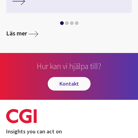
Läs mer
Hur kan vi hjälpa till?
kontakt
Insights you can act on