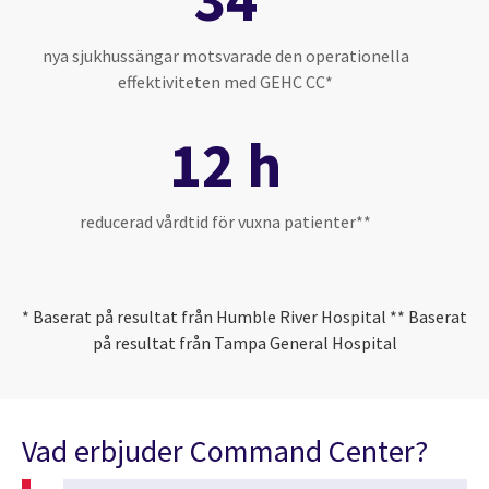
nya sjukhussängar motsvarade den operationella
effektiviteten med GEHC CC*
12 h
reducerad vårdtid för vuxna patienter**
* Baserat på resultat från Humble River Hospital ** Baserat
på resultat från Tampa General Hospital
Vad erbjuder Command Center?