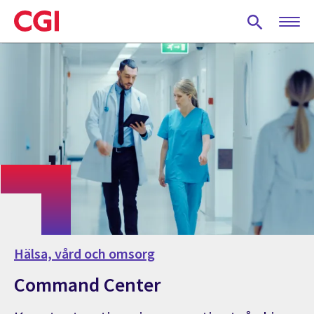
Skip
to
main
content
Hälsa, vård och omsorg
Command Center