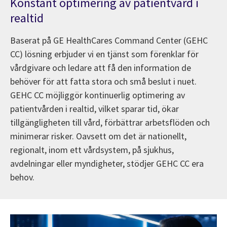
Konstant optimering av patientvård i
realtid
Baserat på GE HealthCares Command Center (GEHC
CC) lösning erbjuder vi en tjänst som förenklar för
vårdgivare och ledare att få den information de
behöver för att fatta stora och små beslut i nuet.
GEHC CC möjliggör kontinuerlig optimering av
patientvården i realtid, vilket sparar tid, ökar
tillgängligheten till vård, förbättrar arbetsflöden och
minimerar risker. Oavsett om det är nationellt,
regionalt, inom ett vårdsystem, på sjukhus,
avdelningar eller myndigheter, stödjer GEHC CC era
behov.