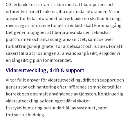
CGI erbjuder ett erfaret team med rätt kompetens och
erfarenhet för att säkerställa optimala införanden. Vi tar
ansvar för hela införandet och erbjuder en skalbar lösning
med stegvis införande för att ni enkelt skall komma igång.
Det ger er möjlighet att börja använda den tekniska
plattformen och användargräns-snittet, samt se över
förbättringsmöjligheter för arbetssätt och rutiner. För att
säkerställa att lösningen är användbar på sikt, erbjuder vi
en långsiktig plan för införandet.
Vidareutveckling, drift & support
Vi tar fullt ansvar för vidareutveckling, drift och support och
ger er stöd och hantering efter införande som säkerställer
korrekt och optimalt användande av tjänsten. Kontinuerlig
vidareutveckling av lösningen där vi sköter
livscykelhantering och underhåll av systemet, samt
fortsatt utbildning.