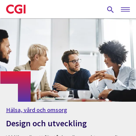
Skip
to
main
content
Hälsa, vård och omsorg
Design och utveckling