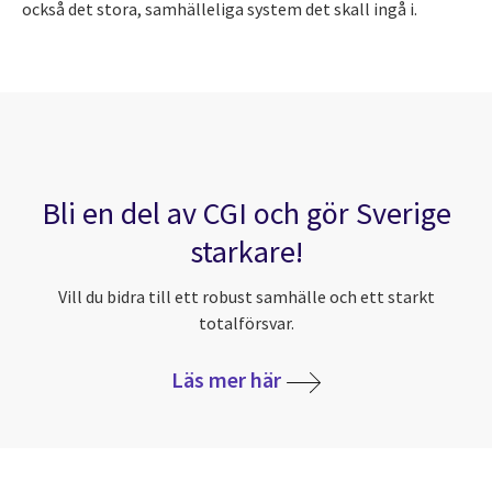
också det stora, samhälleliga system det skall ingå i.
Bli en del av CGI och gör Sverige
starkare!
Vill du bidra till ett robust samhälle och ett starkt
totalförsvar.
Läs mer här