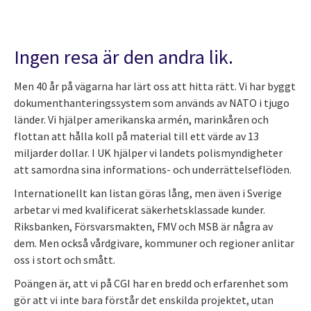
Ingen resa är den andra lik.
Men 40 år på vägarna har lärt oss att hitta rätt. Vi har byggt
dokumenthanteringssystem som används av NATO i tjugo
länder. Vi hjälper amerikanska armén, marinkåren och
flottan att hålla koll på material till ett värde av 13
miljarder dollar. I UK hjälper vi landets polismyndigheter
att samordna sina informations- och underrättelseflöden.
Internationellt kan listan göras lång, men även i Sverige
arbetar vi med kvalificerat säkerhetsklassade kunder.
Riksbanken, Försvarsmakten, FMV och MSB är några av
dem. Men också vårdgivare, kommuner och regioner anlitar
oss i stort och smått.
Poängen är, att vi på CGI har en bredd och erfarenhet som
gör att vi inte bara förstår det enskilda projektet, utan