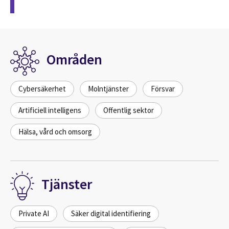
Områden
Cybersäkerhet
Molntjänster
Försvar
Artificiell intelligens
Offentlig sektor
Hälsa, vård och omsorg
Tjänster
Private AI
Säker digital identifiering