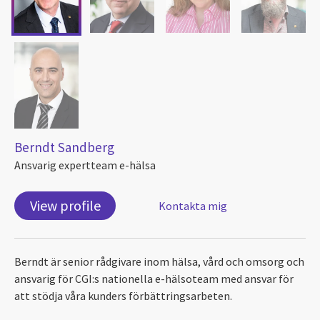
Berndt Sandberg
Ansvarig expertteam e-hälsa
View profile
Kontakta mig
Berndt är senior rådgivare inom hälsa, vård och omsorg och
ansvarig för CGI:s nationella e-hälsoteam med ansvar för
att stödja våra kunders förbättringsarbeten.