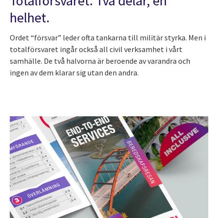
Totalförsvaret. Två delar, en
helhet.
Ordet “försvar” leder ofta tankarna till militär styrka. Men i
totalförsvaret ingår också all civil verksamhet i vårt
samhälle. De två halvorna är beroende av varandra och
ingen av dem klarar sig utan den andra.