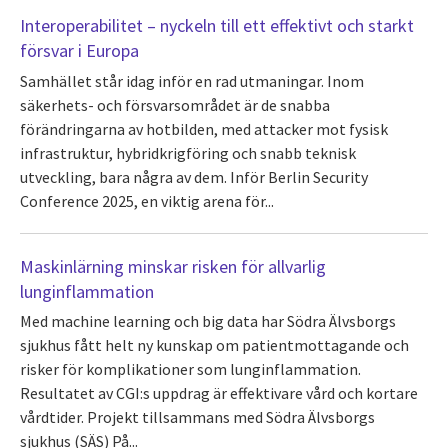
Interoperabilitet – nyckeln till ett effektivt och starkt
försvar i Europa
Samhället står idag inför en rad utmaningar. Inom
säkerhets- och försvarsområdet är de snabba
förändringarna av hotbilden, med attacker mot fysisk
infrastruktur, hybridkrigföring och snabb teknisk
utveckling, bara några av dem. Inför Berlin Security
Conference 2025, en viktig arena för...
Maskinlärning minskar risken för allvarlig
lunginflammation
Med machine learning och big data har Södra Älvsborgs
sjukhus fått helt ny kunskap om patientmottagande och
risker för komplikationer som lunginflammation.
Resultatet av CGI:s uppdrag är effektivare vård och kortare
vårdtider. Projekt tillsammans med Södra Älvsborgs
sjukhus (SÄS) På...