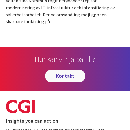
Vallentuna Kommun tagit betydande steg för
modernisering av IT-infrastruktur och intensifiering av
säkerhetsarbetet. Denna omvandling möjliggör en
skarpare inriktning på...
Hur kan vi hjälpa till?
kontakt
Insights you can act on
CGI grundades 1976 och är ett av världens största IT- och