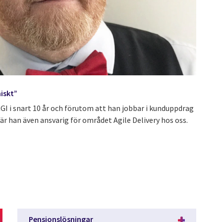
iskt”
GI i snart 10 år och förutom att han jobbar i kunduppdrag
är han även ansvarig för området Agile Delivery hos oss.
Pensionslösningar