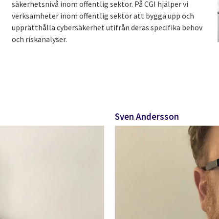
säkerhetsnivå inom offentlig sektor. På CGI hjälper vi
verksamheter inom offentlig sektor att bygga upp och
upprätthålla cybersäkerhet utifrån deras specifika behov
och riskanalyser.
Sven Andersson