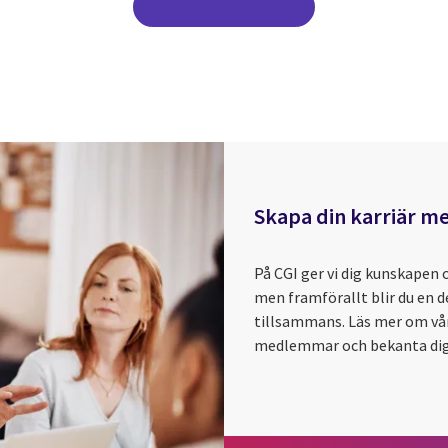
Läs mer här
Skapa din karriär me
På CGI ger vi dig kunskapen 
men framförallt blir du en 
tillsammans. Läs mer om vår
medlemmar och bekanta dig 