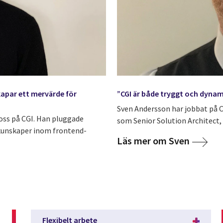
kapar ett mervärde för
”CGI är både tryggt och dynam
Sven Andersson har jobbat på C
 oss på CGI. Han pluggade
som Senior Solution Architect, 
 kunskaper inom frontend-
Läs mer om Sven
Flexibelt arbete