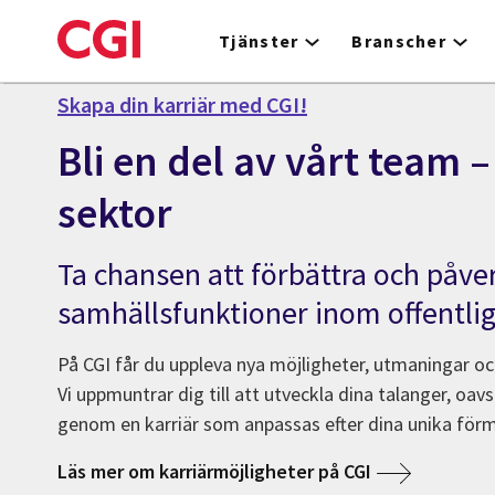
Skip
to
Tjänster
Branscher
main
content
Skapa din karriär med CGI!
Bli en del av vårt team –
sektor
Ta chansen att förbättra och påver
samhällsfunktioner inom offentlig
På CGI får du uppleva nya möjligheter, utmaningar oc
Vi uppmuntrar dig till att utveckla dina talanger, oav
genom en karriär som anpassas efter dina unika för
Läs mer om karriärmöjligheter på CGI