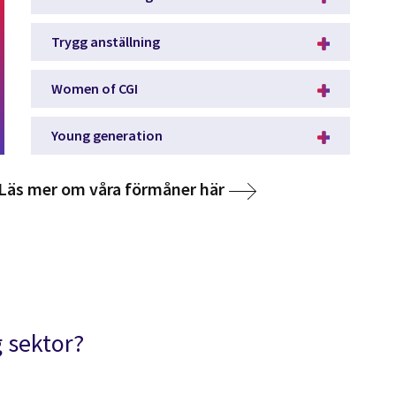
Trygg anställning
Women of CGI
Young generation
Läs mer om våra förmåner här
g sektor?