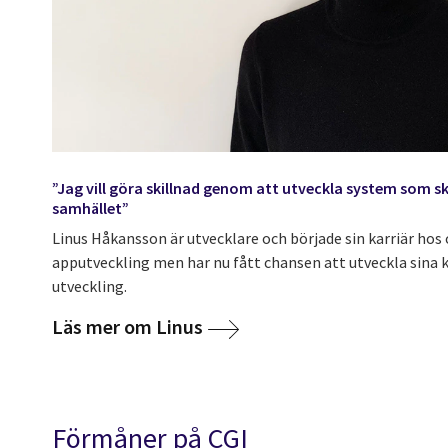
”Jag vill göra skillnad genom att utveckla system som s
samhället”
Linus Håkansson är utvecklare och började sin karriär hos
apputveckling men har nu fått chansen att utveckla sina
utveckling.
Läs mer om Linus
Förmåner på CGI