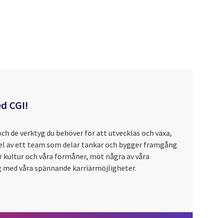
d CGI!
och de verktyg du behöver för att utvecklas och växa,
del av ett team som delar tankar och bygger framgång
 kultur och våra förmåner, möt några av våra
med våra spännande karriärmöjligheter.