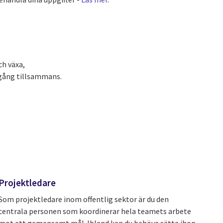
ch växa,
mgång tillsammans.
Projektledare
Som projektledare inom offentlig sektor är du den
centrala personen som koordinerar hela teamets arbete