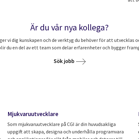
Är du vår nya kollega?
ger vi dig kunskapen och de verktyg du behöver för att utvecklas o
lir du en del av ett team som delar erfarenheter och bygger fra
Sök jobb
Mjukvaruutvecklare
Som mjukvaruutvecklare på CGI är din huvudsakliga
uppgift att skapa, designa och underhålla programvara