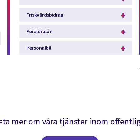
Friskvårdsbidrag
Föräldralön
Personalbil
veta mer om våra tjänster inom offentli