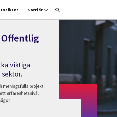
Insikter
Karriär
 Offentlig
ka viktiga
 sektor.
h meningsfulla projekt.
sett erfarenhetsnivå,
mågor.