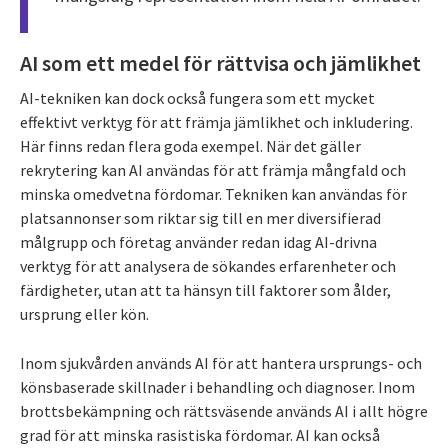
AI som ett medel för rättvisa och jämlikhet
AI-tekniken kan dock också fungera som ett mycket
effektivt verktyg för att främja jämlikhet och inkludering.
Här finns redan flera goda exempel. När det gäller
rekrytering kan AI användas för att främja mångfald och
minska omedvetna fördomar. Tekniken kan användas för
platsannonser som riktar sig till en mer diversifierad
målgrupp och företag använder redan idag AI-drivna
verktyg för att analysera de sökandes erfarenheter och
färdigheter, utan att ta hänsyn till faktorer som ålder,
ursprung eller kön.
Inom sjukvården används AI för att hantera ursprungs- och
könsbaserade skillnader i behandling och diagnoser. Inom
brottsbekämpning och rättsväsende används AI i allt högre
grad för att minska rasistiska fördomar. AI kan också