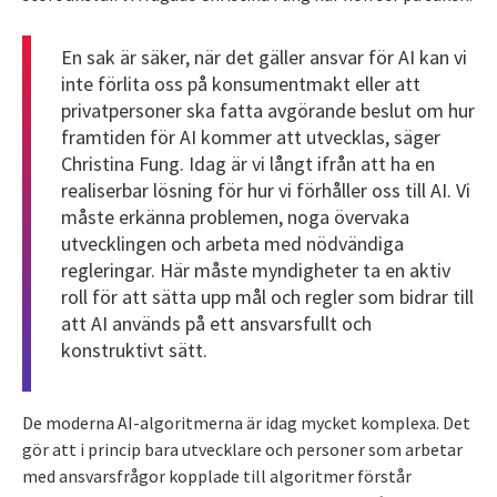
En sak är säker, när det gäller ansvar för AI kan vi
inte förlita oss på konsumentmakt eller att
privatpersoner ska fatta avgörande beslut om hur
framtiden för AI kommer att utvecklas, säger
Christina Fung. Idag är vi långt ifrån att ha en
realiserbar lösning för hur vi förhåller oss till AI. Vi
måste erkänna problemen, noga övervaka
utvecklingen och arbeta med nödvändiga
regleringar. Här måste myndigheter ta en aktiv
roll för att sätta upp mål och regler som bidrar till
att AI används på ett ansvarsfullt och
konstruktivt sätt.
De moderna AI-algoritmerna är idag mycket komplexa. Det
gör att i princip bara utvecklare och personer som arbetar
med ansvarsfrågor kopplade till algoritmer förstår