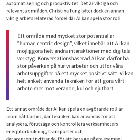
automatisering och produktivitet. Det är viktiga och
relevanta områden. Christina Fung lyfter dock en annan
viktig arbetsrelaterad fördel där AI kan spela stor roll.
Ett område med mycket stor potential är
”human centric design”, vilket innebär att AI kan
möjliggöra helt andra interaktioner med digitala
verktyg. Konversationsbaserad AI kan därför ha
stor påverkan på hur vi arbetar och utför våra
arbetsuppgifter på ett mycket positivt sätt. Vi kan
helt enkelt använda tekniken för att göra vårt
arbete mer motiverande, kul och njutbart.
Ett annat område där AI kan spela en avgörande roll är
inom hållbarhet, där tekniken kan användas för att
analysera, förutsäga och kontrollera verksamheters
energiförbrukning, transporter och
datacenterutnyttjande, för att bara ge några exempel.