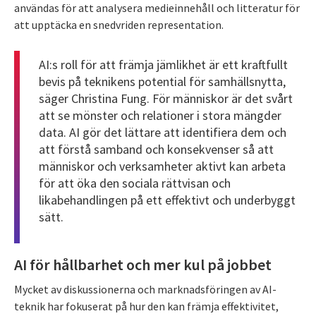
användas för att analysera medieinnehåll och litteratur för
att upptäcka en snedvriden representation.
AI:s roll för att främja jämlikhet är ett kraftfullt
bevis på teknikens potential för samhällsnytta,
säger Christina Fung. För människor är det svårt
att se mönster och relationer i stora mängder
data. AI gör det lättare att identifiera dem och
att förstå samband och konsekvenser så att
människor och verksamheter aktivt kan arbeta
för att öka den sociala rättvisan och
likabehandlingen på ett effektivt och underbyggt
sätt.
AI för hållbarhet och mer kul på jobbet
Mycket av diskussionerna och marknadsföringen av AI-
teknik har fokuserat på hur den kan främja effektivitet,