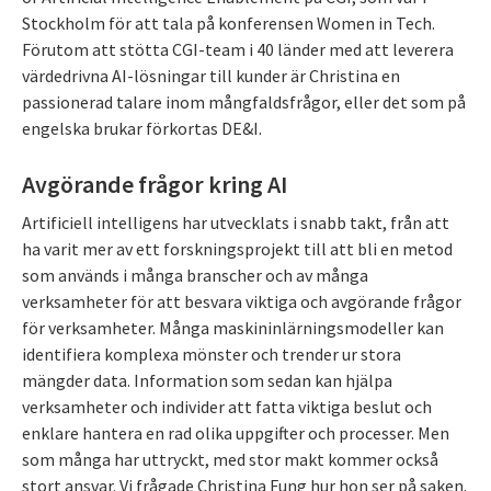
Stockholm för att tala på konferensen Women in Tech.
Förutom att stötta CGI-team i 40 länder med att leverera
värdedrivna AI-lösningar till kunder är Christina en
passionerad talare inom mångfaldsfrågor, eller det som på
engelska brukar förkortas DE&I.
Avgörande frågor kring AI
Artificiell intelligens har utvecklats i snabb takt, från att
ha varit mer av ett forskningsprojekt till att bli en metod
som används i många branscher och av många
verksamheter för att besvara viktiga och avgörande frågor
för verksamheter. Många maskininlärningsmodeller kan
identifiera komplexa mönster och trender ur stora
mängder data. Information som sedan kan hjälpa
verksamheter och individer att fatta viktiga beslut och
enklare hantera en rad olika uppgifter och processer. Men
som många har uttryckt, med stor makt kommer också
stort ansvar. Vi frågade Christina Fung hur hon ser på saken.