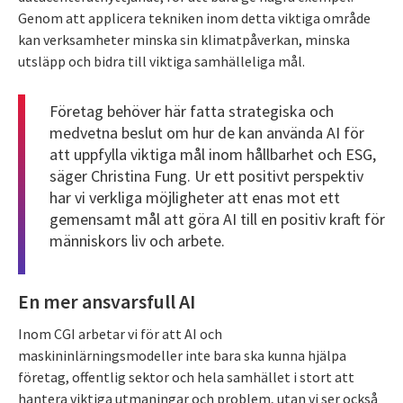
Genom att applicera tekniken inom detta viktiga område
kan verksamheter minska sin klimatpåverkan, minska
utsläpp och bidra till viktiga samhälleliga mål.
Företag behöver här fatta strategiska och
medvetna beslut om hur de kan använda AI för
att uppfylla viktiga mål inom hållbarhet och ESG,
säger Christina Fung. Ur ett positivt perspektiv
har vi verkliga möjligheter att enas mot ett
gemensamt mål att göra AI till en positiv kraft för
människors liv och arbete.
En mer ansvarsfull AI
Inom CGI arbetar vi för att AI och
maskininlärningsmodeller inte bara ska kunna hjälpa
företag, offentlig sektor och hela samhället i stort att
hantera viktiga utmaningar och problem, utan vi ser också