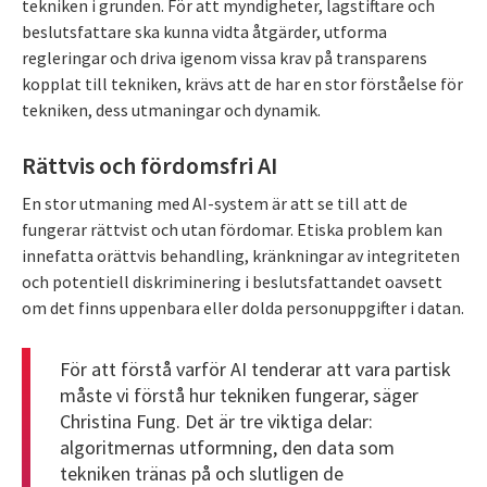
tekniken i grunden. För att myndigheter, lagstiftare och
beslutsfattare ska kunna vidta åtgärder, utforma
regleringar och driva igenom vissa krav på transparens
kopplat till tekniken, krävs att de har en stor förståelse för
tekniken, dess utmaningar och dynamik.
Rättvis och fördomsfri AI
En stor utmaning med AI-system är att se till att de
fungerar rättvist och utan fördomar. Etiska problem kan
innefatta orättvis behandling, kränkningar av integriteten
och potentiell diskriminering i beslutsfattandet oavsett
om det finns uppenbara eller dolda personuppgifter i datan.
För att förstå varför AI tenderar att vara partisk
måste vi förstå hur tekniken fungerar, säger
Christina Fung. Det är tre viktiga delar:
algoritmernas utformning, den data som
tekniken tränas på och slutligen de