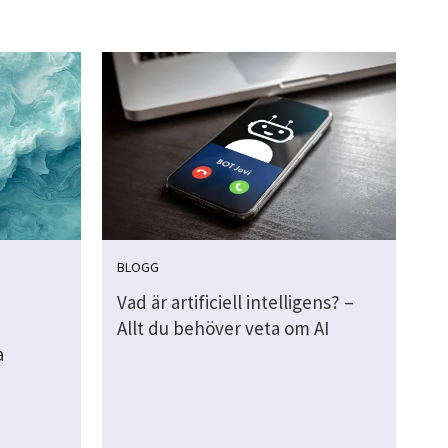
BLOGG
Vad är artificiell intelligens? –
Allt du behöver veta om AI
a