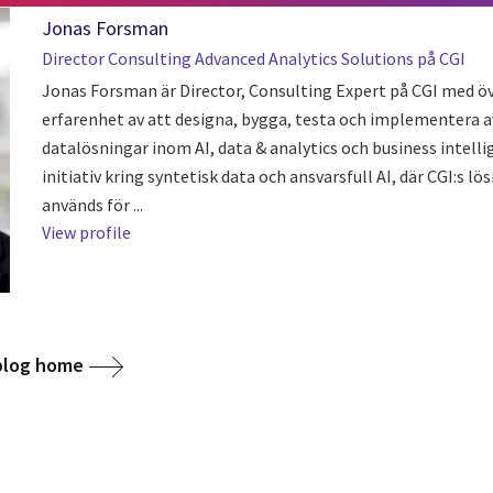
Jonas Forsman
Director Consulting Advanced Analytics Solutions på CGI
Jonas Forsman är Director, Consulting Expert på CGI med öv
erfarenhet av att designa, bygga, testa och implementera 
datalösningar inom AI, data & analytics och business intelli
initiativ kring syntetisk data och ansvarsfull AI, där CGI:s l
används för ...
View profile
 blog home