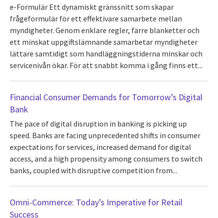
e-Formulär Ett dynamiskt gränssnitt som skapar
frågeformulär för ett effektivare samarbete mellan
myndigheter. Genom enklare regler, färre blanketter och
ett minskat uppgiftslämnande samarbetar myndigheter
lättare samtidigt som handläggningstiderna minskar och
servicenivån ökar. För att snabbt komma i gång finns ett...
Financial Consumer Demands for Tomorrow’s Digital
Bank
The pace of digital disruption in banking is picking up
speed. Banks are facing unprecedented shifts in consumer
expectations for services, increased demand for digital
access, and a high propensity among consumers to switch
banks, coupled with disruptive competition from...
Omni-Commerce: Today’s Imperative for Retail
Success