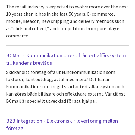
The retail industry is expected to evolve more over the next
10 years than it has in the last 50 years. E-commerce,
mobile, iBeacon, new shipping and delivery methods such
as “click and collect,” and competition from pure play e-
commerce...
BCMail - Kommunikation direkt från ert affärssystem
till kundens brevlåda
Skickar ditt företag ofta ut kundkommunikation som
fakturor, kontoutdrag, avtal med mera? Det här är
kommunikation som i regel startar i ert affärssystem och
kan göras både billigare och effektivare externt. Vår tjänst
BCmail är speciellt utvecklad för att hjälpa...
B2B Integration - Elektronisk filöverföring mellan
företag