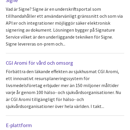
Signe
Vad är Signe? Signe är en underskriftsportal som
tillhandahåller ett användarvänligt gränssnitt och som via
API:er och integrationer möjliggör säker elektronisk
signering av dokument. Lösningen bygger på Signature
Service vilket är den underliggande tekniken för Signe.
Signe levereras on-prem och...
CGI Aromi för vård och omsorg
Förbättra den läkande effekten av sjukhusmat CGI Aromi,
ett innovativt resursplaneringssystem för
livsmedelsföretag erbjuder mer än 150 miljoner måltider
varje år genom 100 hälso- och sjukvårdsorganisationer. Nu
är CGI Aromi tillgängligt för hälso- och
sjukvårdsorganisationer över hela världen. I takt...
E-plattform