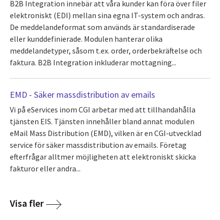
B2B Integration innebär att våra kunder kan föra över filer
elektroniskt (EDI) mellan sina egna IT-system och andras.
De meddelandeformat som används är standardiserade
eller kunddefinierade. Modulen hanterar olika
meddelandetyper, såsom t.ex. order, orderbekräftelse och
faktura. B2B Integration inkluderar mottagning...
EMD - Säker massdistribution av emails
Vi på eServices inom CGI arbetar med att tillhandahålla
tjänsten EIS. Tjänsten innehåller bland annat modulen
eMail Mass Distribution (EMD), vilken är en CGI-utvecklad
service för säker massdistribution av emails. Företag
efterfrågar alltmer möjligheten att elektroniskt skicka
fakturor eller andra...
Visa fler